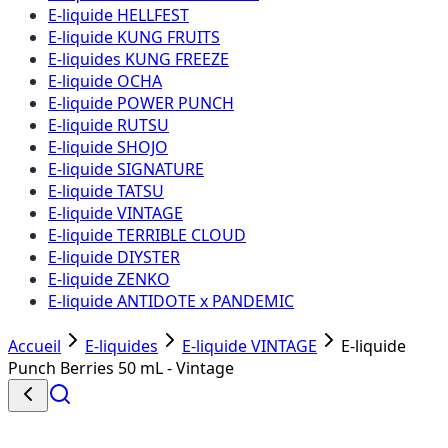
E-liquide HELLFEST
E-liquide KUNG FRUITS
E-liquides KUNG FREEZE
E-liquide OCHA
E-liquide POWER PUNCH
E-liquide RUTSU
E-liquide SHOJO
E-liquide SIGNATURE
E-liquide TATSU
E-liquide VINTAGE
E-liquide TERRIBLE CLOUD
E-liquide DIYSTER
E-liquide ZENKO
E-liquide ANTIDOTE x PANDEMIC
Accueil
E-liquides
E-liquide VINTAGE
E-liquide
Punch Berries 50 mL - Vintage