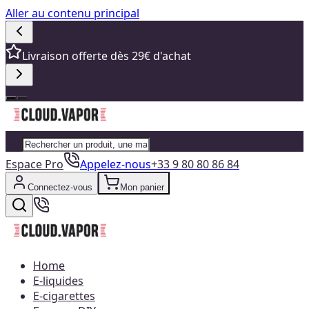
Aller au contenu principal
Livraison offerte dès 29€ d'achat
Espace Pro
Appelez-nous
+33 9 80 80 86 84
Connectez-vous
Mon panier
Home
E-liquides
E-cigarettes