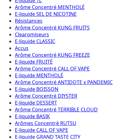
E-liquide 1L
Arôme Concentré MENTHOLÉ
E-liquide SEL DE NICOTINE
Résistances
Arôme Concentré KUNG FRUITS
Clearomiseurs
E-liquide CLASSIC
Accus
Arôme Concentré KUNG FREEZE
E-liquide FRUITÉ
Arôme Concentré CALL OF VAPE
E-liquide MENTHOLÉ
Arôme Concentré ANTIDOTE x PANDEMIC
E-liquide BOISSON
Arôme Concentré DIYSTER
E-liquide DESSERT
Arôme Concentré TERRIBLE CLOUD
E-liquide BASIK
Arômes Concentré RUTSU
E-liquide CALL OF VAPE
E-liquide GRAND TASTE CITY