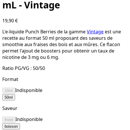
mL - Vintage
19,90 €
L'e-liquide Punch Berries de la gamme
Vintage
est une
recette au format 50 ml proposant des saveurs de
smoothie aux fraises des bois et aux mûres. Ce flacon
permet l'ajout de boosters pour obtenir un taux de
nicotine de 3 mg ou 6 mg.
Ratio PG/VG :
50/50
Format
Indisponible
10ml
50ml
Saveur
Indisponible
fruité
boisson