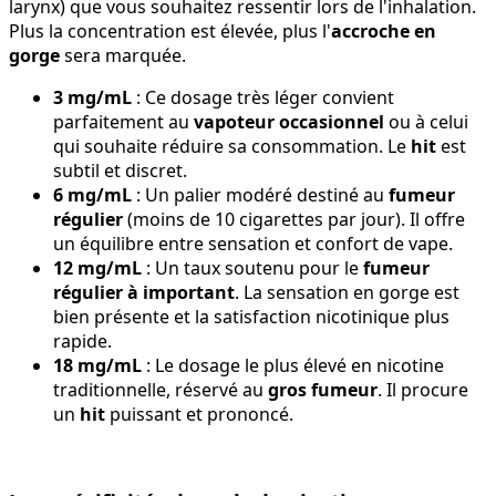
larynx) que vous souhaitez ressentir lors de l'inhalation.
Plus la concentration est élevée, plus l'
accroche en
gorge
sera marquée.
3 mg/mL
: Ce dosage très léger convient
parfaitement au
vapoteur occasionnel
ou à celui
qui souhaite réduire sa consommation. Le
hit
est
subtil et discret.
6 mg/mL
: Un palier modéré destiné au
fumeur
régulier
(moins de 10 cigarettes par jour). Il offre
un équilibre entre sensation et confort de vape.
12 mg/mL
: Un taux soutenu pour le
fumeur
régulier à important
. La sensation en gorge est
bien présente et la satisfaction nicotinique plus
rapide.
18 mg/mL
: Le dosage le plus élevé en nicotine
traditionnelle, réservé au
gros fumeur
. Il procure
un
hit
puissant et prononcé.