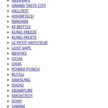
GEEKVAPE
GRAND TASTE CITY
HELLFEST
HOHMTECH
INNOKIN
KF BOTTLE
KUNG FREEZE
KUNG FRUITS
LE PETIT VAPOTEUR
LOST VAPE
NEVOKS
OCHA
OXVA
POWER PUNCH
RUTSU
SAMSUNG
SHOJO
SIGNATURE
SMOKTECH
SONY
SXMINI