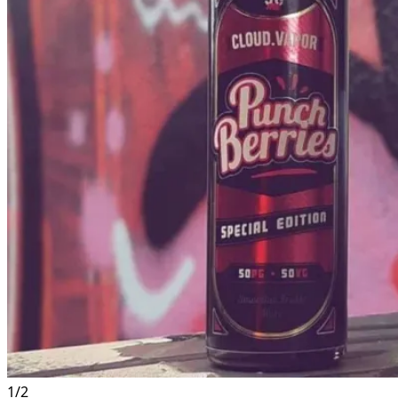
1
/
2