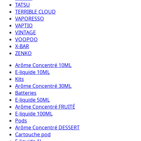
TATSU
TERRIBLE CLOUD
VAPORESSO
VAPTIO
VINTAGE
VOOPOO
X-BAR
ZENKO
Arôme Concentré 10ML
E-liquide 10ML
Kits
Arôme Concentré 30ML
Batteries
E-liquide 50ML
Arôme Concentré FRUITÉ
E-liquide 100ML
Pods
Arôme Concentré DESSERT
Cartouche pod