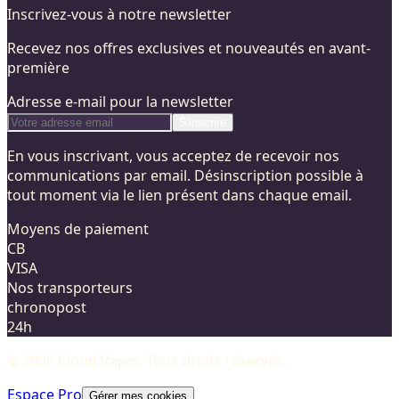
Inscrivez-vous à notre newsletter
Recevez nos offres exclusives et nouveautés en avant-
première
Adresse e-mail pour la newsletter
S'inscrire
En vous inscrivant, vous acceptez de recevoir nos
communications par email. Désinscription possible à
tout moment via le lien présent dans chaque email.
Moyens de paiement
CB
VISA
Nos transporteurs
chronopost
24h
©
2026
Cloud Vapor
. Tous droits réservés.
Espace Pro
Gérer mes cookies