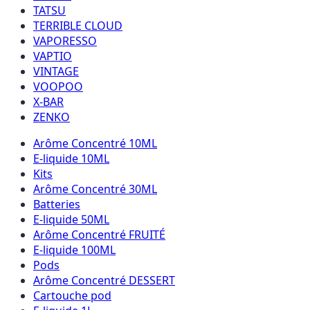
TATSU
TERRIBLE CLOUD
VAPORESSO
VAPTIO
VINTAGE
VOOPOO
X-BAR
ZENKO
Arôme Concentré 10ML
E-liquide 10ML
Kits
Arôme Concentré 30ML
Batteries
E-liquide 50ML
Arôme Concentré FRUITÉ
E-liquide 100ML
Pods
Arôme Concentré DESSERT
Cartouche pod