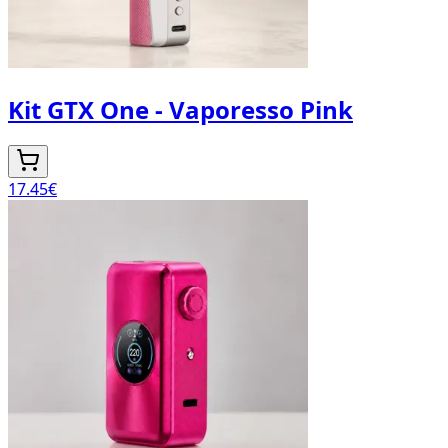
Kit GTX One - Vaporesso Pink
17.45
€