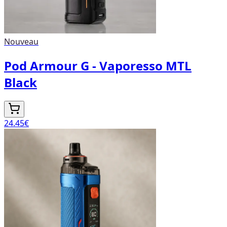
Nouveau
Pod Armour G - Vaporesso MTL
Black
24.45
€