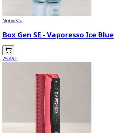
Nouveau
Box Gen SE - Vaporesso Ice Blue
25.45
€