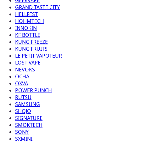
GEEKVAPE
GRAND TASTE CITY
HELLFEST
HOHMTECH
INNOKIN
KF BOTTLE
KUNG FREEZE
KUNG FRUITS
LE PETIT VAPOTEUR
LOST VAPE
NEVOKS
OCHA
OXVA
POWER PUNCH
RUTSU
SAMSUNG
SHOJO
SIGNATURE
SMOKTECH
SONY
SXMINI