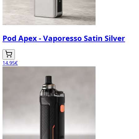
Pod Apex - Vaporesso Satin Silver
14.95
€