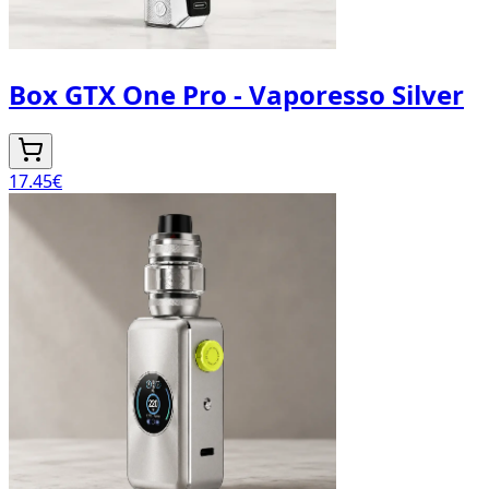
Box GTX One Pro - Vaporesso Silver
17.45
€