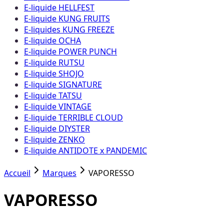
E-liquide HELLFEST
E-liquide KUNG FRUITS
E-liquides KUNG FREEZE
E-liquide OCHA
E-liquide POWER PUNCH
E-liquide RUTSU
E-liquide SHOJO
E-liquide SIGNATURE
E-liquide TATSU
E-liquide VINTAGE
E-liquide TERRIBLE CLOUD
E-liquide DIYSTER
E-liquide ZENKO
E-liquide ANTIDOTE x PANDEMIC
Accueil
Marques
VAPORESSO
VAPORESSO