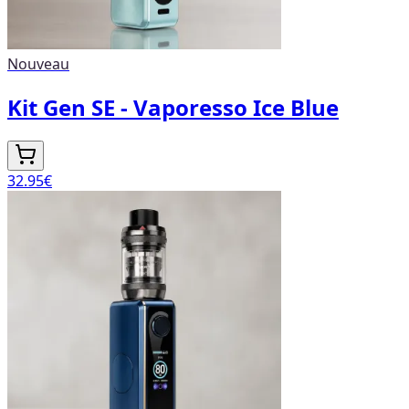
Nouveau
Kit Gen SE - Vaporesso Ice Blue
32.95
€