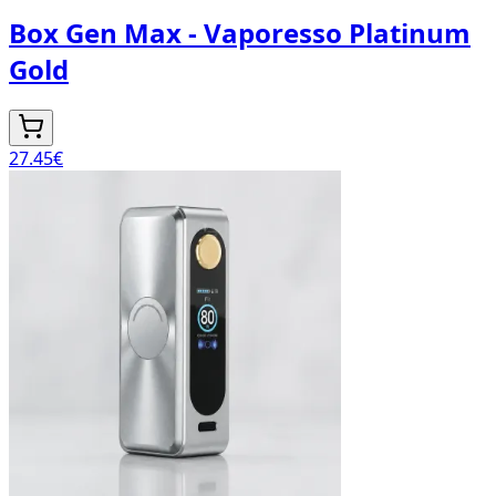
Box Gen Max - Vaporesso Platinum
Gold
27.45
€