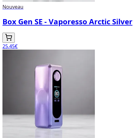
Nouveau
Box Gen SE - Vaporesso Arctic Silver
25.45
€