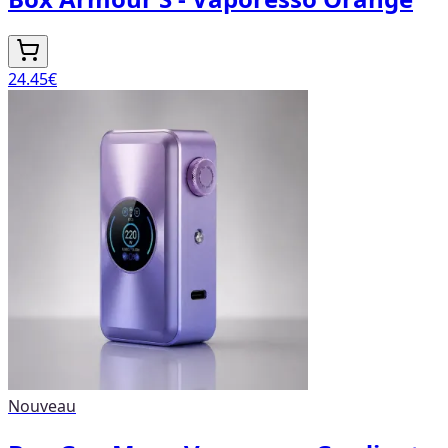
24.45
€
Nouveau