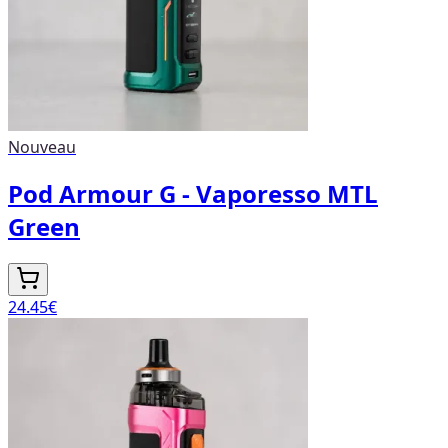
Nouveau
Pod Armour G - Vaporesso MTL
Green
24.45
€