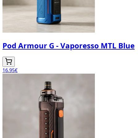
Pod Armour G - Vaporesso MTL Blue
16.95
€