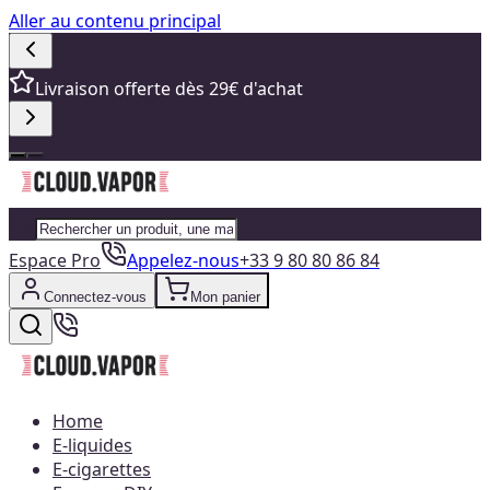
Aller au contenu principal
Livraison offerte dès 29€ d'achat
Espace Pro
Appelez-nous
+33 9 80 80 86 84
Connectez-vous
Mon panier
Home
E-liquides
E-cigarettes