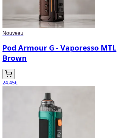
Nouveau
Pod Armour G - Vaporesso MTL
Brown
24.45
€