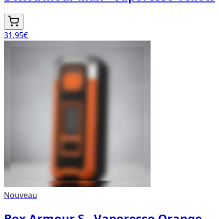
31.95
€
Nouveau
Box Armour S - Vaporesso Orange