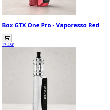
Box GTX One Pro - Vaporesso Red
17.45
€