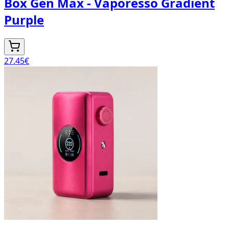
Box Gen Max - Vaporesso Gradient
Purple
27.45
€