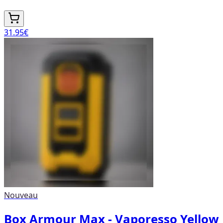
31.95
€
Nouveau
Box Armour Max - Vaporesso Yellow