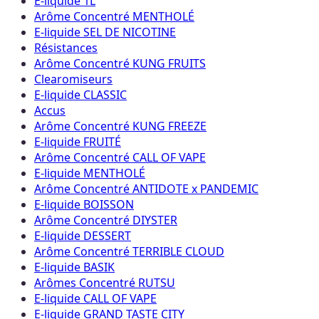
E-liquide 1L
Arôme Concentré MENTHOLÉ
E-liquide SEL DE NICOTINE
Résistances
Arôme Concentré KUNG FRUITS
Clearomiseurs
E-liquide CLASSIC
Accus
Arôme Concentré KUNG FREEZE
E-liquide FRUITÉ
Arôme Concentré CALL OF VAPE
E-liquide MENTHOLÉ
Arôme Concentré ANTIDOTE x PANDEMIC
E-liquide BOISSON
Arôme Concentré DIYSTER
E-liquide DESSERT
Arôme Concentré TERRIBLE CLOUD
E-liquide BASIK
Arômes Concentré RUTSU
E-liquide CALL OF VAPE
E-liquide GRAND TASTE CITY