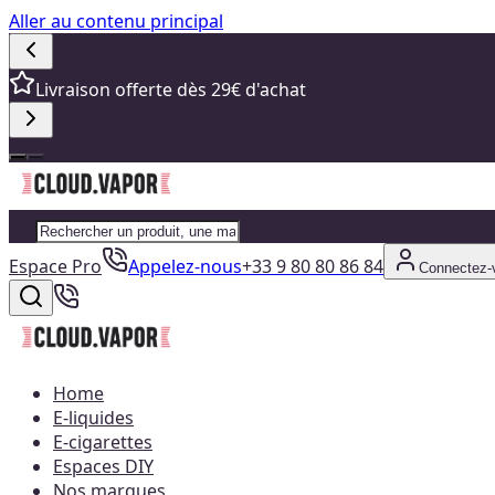
Aller au contenu principal
Livraison offerte dès 29€ d'achat
Espace Pro
Appelez-nous
+33 9 80 80 86 84
Connectez-
Home
E-liquides
E-cigarettes
Espaces DIY
Nos marques