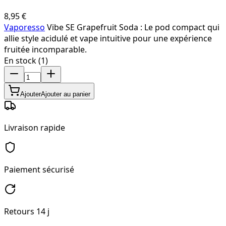
8,95 €
Vaporesso
Vibe SE Grapefruit Soda : Le pod compact qui
allie style acidulé et vape intuitive pour une expérience
fruitée incomparable.
En stock (1)
Ajouter
Ajouter au panier
Livraison rapide
Paiement sécurisé
Retours 14 j