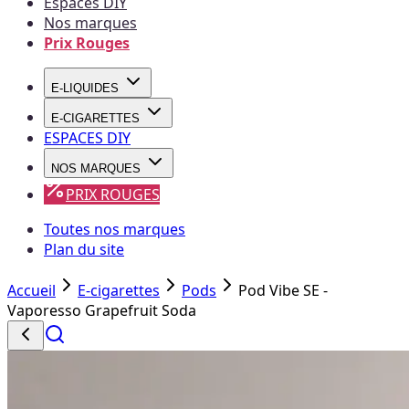
Espaces DIY
Nos marques
Prix Rouges
E-LIQUIDES
E-CIGARETTES
ESPACES DIY
NOS MARQUES
PRIX ROUGES
Toutes nos marques
Plan du site
Accueil
E-cigarettes
Pods
Pod Vibe SE -
Vaporesso Grapefruit Soda