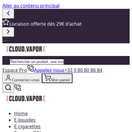
Aller au contenu principal
Livraison offerte dès 29€ d'achat
Espace Pro
Appelez-nous
+33 9 80 80 86 84
Connectez-vous
Mon panier
Home
E-liquides
E-cigarettes