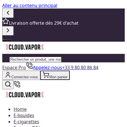
Aller au contenu principal
Livraison offerte dès 29€ d'achat
Espace Pro
Appelez-nous
+33 9 80 80 86 84
Connectez-vous
Mon panier
Home
E-liquides
E-cigarettes