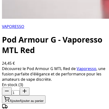
VAPORESSO
Pod Armour G - Vaporesso
MTL Red
24,45 €
Découvrez le Pod Armour G MTL Red de
Vaporesso
, une
fusion parfaite d'élégance et de performance pour les
amateurs de vape discrète.
En stock (3)
Ajouter
Ajouter au panier