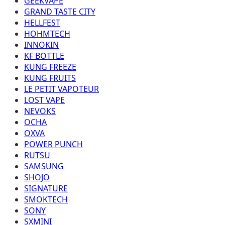
GEEKVAPE
GRAND TASTE CITY
HELLFEST
HOHMTECH
INNOKIN
KF BOTTLE
KUNG FREEZE
KUNG FRUITS
LE PETIT VAPOTEUR
LOST VAPE
NEVOKS
OCHA
OXVA
POWER PUNCH
RUTSU
SAMSUNG
SHOJO
SIGNATURE
SMOKTECH
SONY
SXMINI