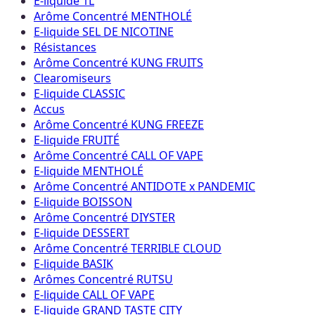
E-liquide 1L
Arôme Concentré MENTHOLÉ
E-liquide SEL DE NICOTINE
Résistances
Arôme Concentré KUNG FRUITS
Clearomiseurs
E-liquide CLASSIC
Accus
Arôme Concentré KUNG FREEZE
E-liquide FRUITÉ
Arôme Concentré CALL OF VAPE
E-liquide MENTHOLÉ
Arôme Concentré ANTIDOTE x PANDEMIC
E-liquide BOISSON
Arôme Concentré DIYSTER
E-liquide DESSERT
Arôme Concentré TERRIBLE CLOUD
E-liquide BASIK
Arômes Concentré RUTSU
E-liquide CALL OF VAPE
E-liquide GRAND TASTE CITY