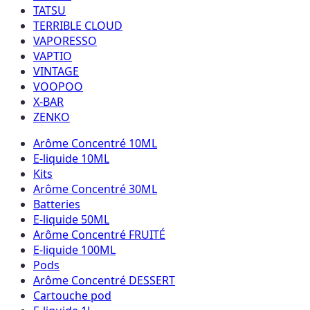
TATSU
TERRIBLE CLOUD
VAPORESSO
VAPTIO
VINTAGE
VOOPOO
X-BAR
ZENKO
Arôme Concentré 10ML
E-liquide 10ML
Kits
Arôme Concentré 30ML
Batteries
E-liquide 50ML
Arôme Concentré FRUITÉ
E-liquide 100ML
Pods
Arôme Concentré DESSERT
Cartouche pod