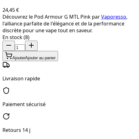
24,45 €
Découvrez le Pod Armour G MTL Pink par
Vaporesso
,
l'alliance parfaite de l'élégance et de la performance
discrète pour une vape tout en saveur.
En stock (8)
Ajouter
Ajouter au panier
Livraison rapide
Paiement sécurisé
Retours 14 j