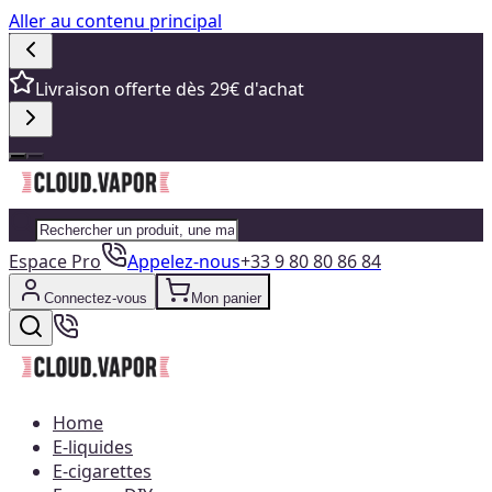
Aller au contenu principal
Livraison offerte dès 29€ d'achat
Espace Pro
Appelez-nous
+33 9 80 80 86 84
Connectez-vous
Mon panier
Home
E-liquides
E-cigarettes