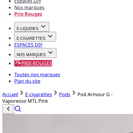
Espaces DIY
Nos marques
Prix Rouges
E-LIQUIDES
E-CIGARETTES
ESPACES DIY
NOS MARQUES
PRIX ROUGES
Toutes nos marques
Plan du site
Accueil
E-cigarettes
Pods
Pod Armour G -
Vaporesso MTL Pink