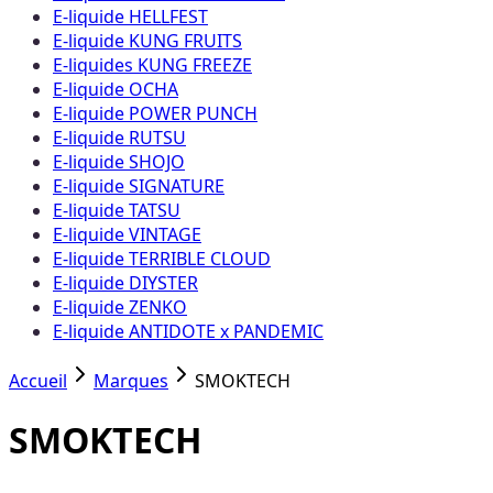
E-liquide HELLFEST
E-liquide KUNG FRUITS
E-liquides KUNG FREEZE
E-liquide OCHA
E-liquide POWER PUNCH
E-liquide RUTSU
E-liquide SHOJO
E-liquide SIGNATURE
E-liquide TATSU
E-liquide VINTAGE
E-liquide TERRIBLE CLOUD
E-liquide DIYSTER
E-liquide ZENKO
E-liquide ANTIDOTE x PANDEMIC
Accueil
Marques
SMOKTECH
SMOKTECH