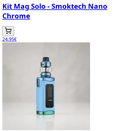
Kit Mag Solo - Smoktech Nano
Chrome
24.95
€