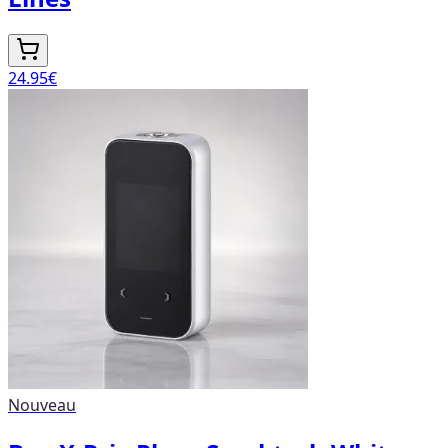
24.95
€
Nouveau