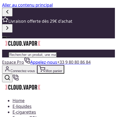
Aller au contenu principal
Livraison offerte dès 29€ d'achat
Espace Pro
Appelez-nous
+33 9 80 80 86 84
Connectez-vous
Mon panier
Home
E-liquides
E-cigarettes