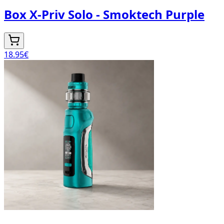
Box X-Priv Solo - Smoktech Purple
18.95
€