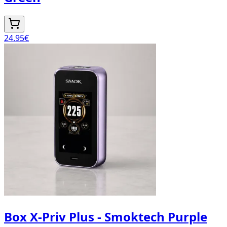
24.95
€
Box X-Priv Plus - Smoktech Purple