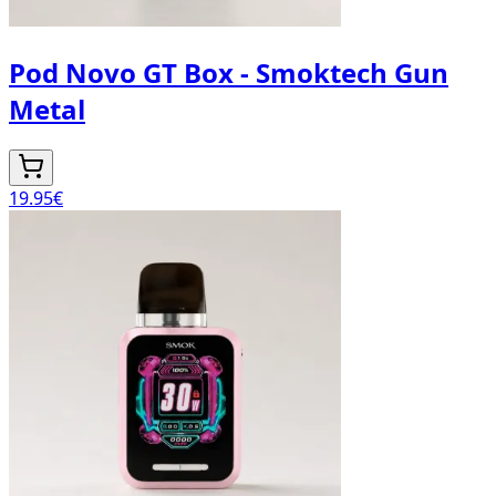
Pod Novo GT Box - Smoktech Gun
Metal
19.95
€