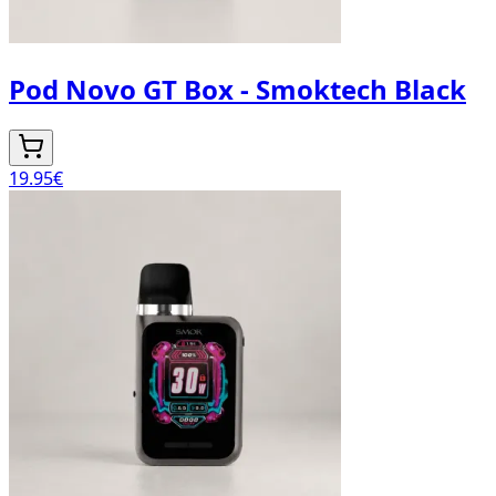
Pod Novo GT Box - Smoktech Black
19.95
€