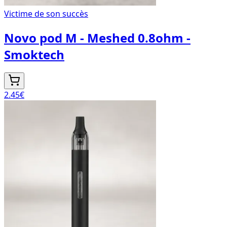
Victime de son succès
Novo pod M - Meshed 0.8ohm -
Smoktech
2.45
€