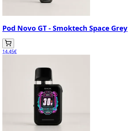
Pod Novo GT - Smoktech Space Grey
14.45
€