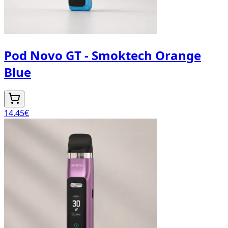
Pod Novo GT - Smoktech Orange
Blue
14.45
€