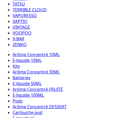
TATSU
TERRIBLE CLOUD
VAPORESSO
VAPTIO
VINTAGE
VOOPOO
X-BAR
ZENKO
Arôme Concentré 10ML
E-liquide 10ML
Kits
Arôme Concentré 30ML
Batteries
E-liquide 50ML
Arôme Concentré FRUITÉ
E-liquide 100ML
Pods
Arôme Concentré DESSERT
Cartouche pod