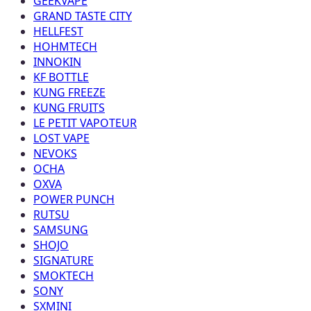
GEEKVAPE
GRAND TASTE CITY
HELLFEST
HOHMTECH
INNOKIN
KF BOTTLE
KUNG FREEZE
KUNG FRUITS
LE PETIT VAPOTEUR
LOST VAPE
NEVOKS
OCHA
OXVA
POWER PUNCH
RUTSU
SAMSUNG
SHOJO
SIGNATURE
SMOKTECH
SONY
SXMINI