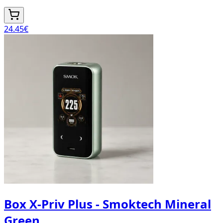
24.45
€
Box X-Priv Plus - Smoktech Mineral
Green