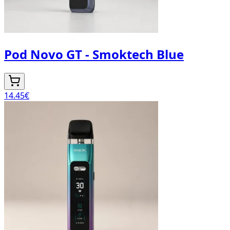
Pod Novo GT - Smoktech Blue
14.45
€