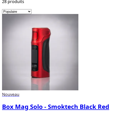
28
produit
s
Nouveau
Box Mag Solo - Smoktech Black Red