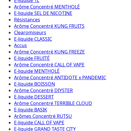
E-liquide 1L
Arôme Concentré MENTHOLÉ
E-liquide SEL DE NICOTINE
Résistances
Arôme Concentré KUNG FRUITS
Clearomiseurs
E-liquide CLASSIC
Accus
Arôme Concentré KUNG FREEZE
E-liquide FRUITÉ
Arôme Concentré CALL OF VAPE
E-liquide MENTHOLÉ
Arôme Concentré ANTIDOTE x PANDEMIC
E-liquide BOISSON
Arôme Concentré DIYSTER
E-liquide DESSERT
Arôme Concentré TERRIBLE CLOUD
E-liquide BASIK
Arômes Concentré RUTSU
E-liquide CALL OF VAPE
E-liquide GRAND TASTE CITY