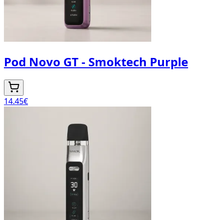
Pod Novo GT - Smoktech Purple
14.45
€