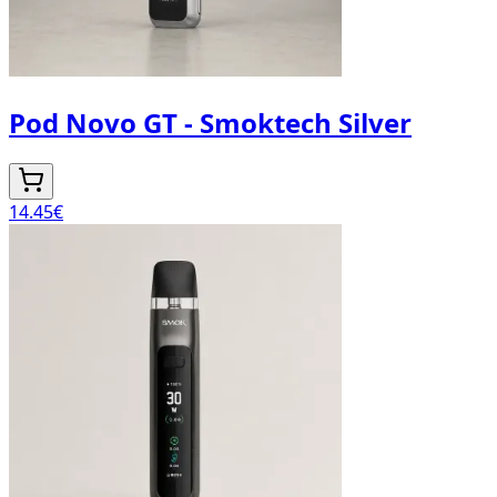
Pod Novo GT - Smoktech Silver
14.45
€