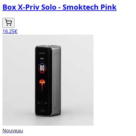
Box X-Priv Solo - Smoktech Pink
16.25
€
Nouveau