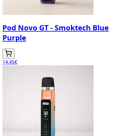
Pod Novo GT - Smoktech Blue
Purple
14.45
€