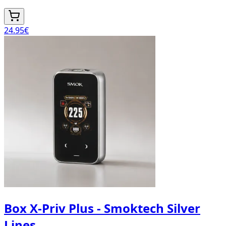
24.95
€
Box X-Priv Plus - Smoktech Silver
Lines