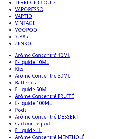
TERRIBLE CLOUD
VAPORESSO
VAPTIO
VINTAGE
VOOPOO
X-BAR
ZENKO
Arôme Concentré 10ML
E-liquide 10ML
Kits
Arôme Concentré 30ML
Batteries
E-liquide 50ML
Arôme Concentré FRUITÉ
E-liquide 100ML
Pods
Arôme Concentré DESSERT
Cartouche pod
E-liquide 1L
Arôme Concentré MENTHOLÉ