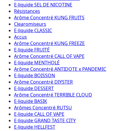
E-liquide SEL DE NICOTINE
Résistances
Arôme Concentré KUNG FRUITS
Clearomiseurs
E-liquide CLASSIC
Accus
Arôme Concentré KUNG FREEZE
E-liquide FRUITÉ
Arôme Concentré CALL OF VAPE
E-liquide MENTHOLÉ
Arôme Concentré ANTIDOTE x PANDEMIC
E-liquide BOISSON
Arôme Concentré DIYSTER
E-liquide DESSERT
Arôme Concentré TERRIBLE CLOUD
E-liquide BASIK
Arômes Concentré RUTSU
E-liquide CALL OF VAPE
E-liquide GRAND TASTE CITY
E-liquide HELLFEST