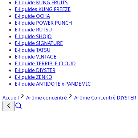
E-liquide KUNG FRUITS
E-liquides KUNG FREEZE
E-liquide OCHA
E-liquide POWER PUNCH
E-liquide RUTSU
E-liquide SHOJO
E-liquide SIGNATURE
E-liquide TATSU
E-liquide VINTAGE
E-liquide TERRIBLE CLOUD
E-liquide DIYSTER
E-liquide ZENKO
E-liquide ANTIDOTE x PANDEMIC
Accueil
Arôme concentré
Arôme Concentré DIYSTER