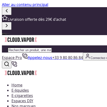
Aller au contenu principal
Livraison offerte dès 29€ d'achat
Espace Pro
Appelez-nous
+33 9 80 80 86 84
Connectez-
Home
E-liquides
E-cigarettes
Espaces DIY
Nos marques