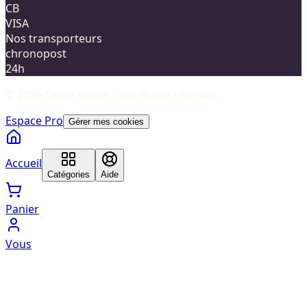
CB
VISA
Nos transporteurs
chronopost
24h
©
2026
Cloud Vapor
. Tous droits réservés.
Espace Pro
Gérer mes cookies
Accueil
Catégories
Aide
Panier
Vous