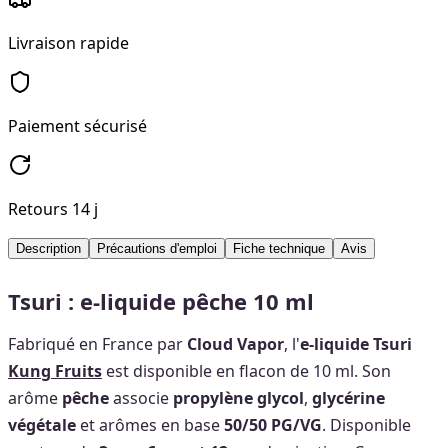
Livraison rapide
Paiement sécurisé
Retours 14 j
Description
Précautions d'emploi
Fiche technique
Avis
Tsuri : e-liquide pêche 10 ml
Fabriqué en France par
Cloud Vapor
, l'
e-liquide Tsuri
Kung Fruits
est disponible en flacon de 10 ml. Son
arôme
pêche
associe
propylène glycol
,
glycérine
végétale
et arômes en base
50/50 PG/VG
. Disponible