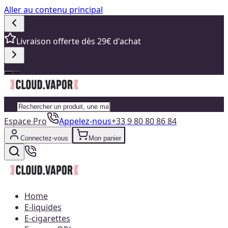
Aller au contenu principal
Livraison offerte dès 29€ d'achat
Espace Pro
Appelez-nous
+33 9 80 80 86 84
Connectez-vous
Mon panier
Home
E-liquides
E-cigarettes