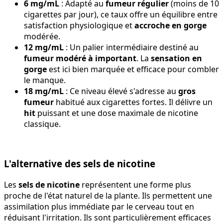
6 mg/mL
: Adapté au
fumeur régulier
(moins de 10
cigarettes par jour), ce taux offre un équilibre entre
satisfaction physiologique et
accroche en gorge
modérée.
12 mg/mL
: Un palier intermédiaire destiné au
fumeur modéré à important
. La
sensation en
gorge
est ici bien marquée et efficace pour combler
le manque.
18 mg/mL
: Ce niveau élevé s'adresse au
gros
fumeur
habitué aux cigarettes fortes. Il délivre un
hit
puissant et une dose maximale de nicotine
classique.
L'alternative des sels de nicotine
Les
sels de nicotine
représentent une forme plus
proche de l'état naturel de la plante. Ils permettent une
assimilation plus immédiate par le cerveau tout en
réduisant l'irritation. Ils sont particulièrement efficaces