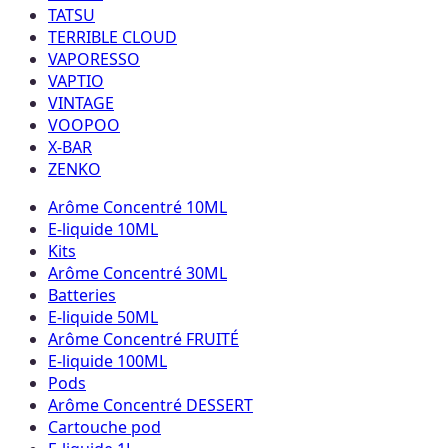
TATSU
TERRIBLE CLOUD
VAPORESSO
VAPTIO
VINTAGE
VOOPOO
X-BAR
ZENKO
Arôme Concentré 10ML
E-liquide 10ML
Kits
Arôme Concentré 30ML
Batteries
E-liquide 50ML
Arôme Concentré FRUITÉ
E-liquide 100ML
Pods
Arôme Concentré DESSERT
Cartouche pod