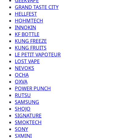
GEEKVAPE
GRAND TASTE CITY
HELLFEST
HOHMTECH
INNOKIN
KF BOTTLE
KUNG FREEZE
KUNG FRUITS
LE PETIT VAPOTEUR
LOST VAPE
NEVOKS
OCHA
OXVA
POWER PUNCH
RUTSU
SAMSUNG
SHOJO
SIGNATURE
SMOKTECH
SONY
SXMINI