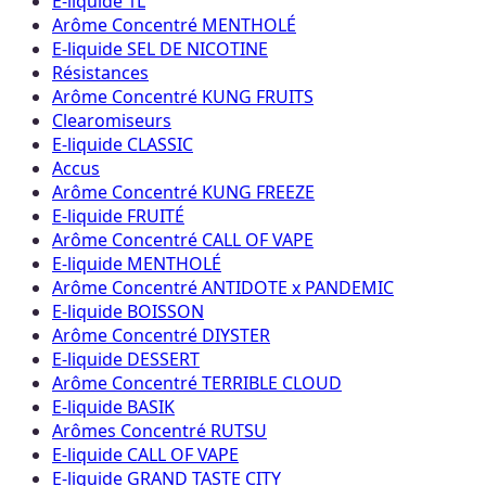
E-liquide 1L
Arôme Concentré MENTHOLÉ
E-liquide SEL DE NICOTINE
Résistances
Arôme Concentré KUNG FRUITS
Clearomiseurs
E-liquide CLASSIC
Accus
Arôme Concentré KUNG FREEZE
E-liquide FRUITÉ
Arôme Concentré CALL OF VAPE
E-liquide MENTHOLÉ
Arôme Concentré ANTIDOTE x PANDEMIC
E-liquide BOISSON
Arôme Concentré DIYSTER
E-liquide DESSERT
Arôme Concentré TERRIBLE CLOUD
E-liquide BASIK
Arômes Concentré RUTSU
E-liquide CALL OF VAPE
E-liquide GRAND TASTE CITY