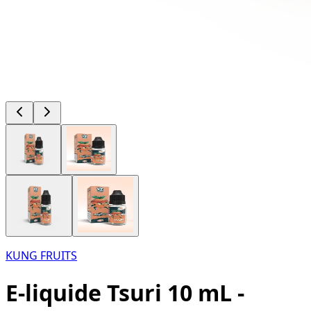
KUNG FRUITS
E-liquide Tsuri 10 mL -