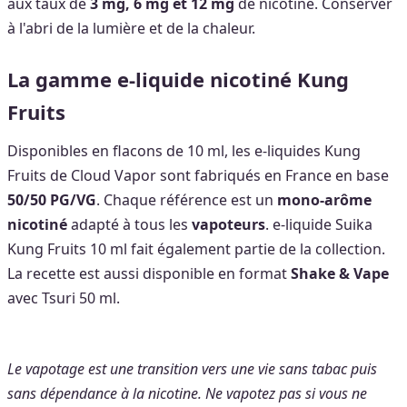
aux taux de
3 mg, 6 mg et 12 mg
de nicotine. Conserver
à l'abri de la lumière et de la chaleur.
La gamme e-liquide nicotiné Kung
Fruits
Disponibles en flacons de 10 ml, les e-liquides Kung
Fruits de Cloud Vapor sont fabriqués en France en base
50/50 PG/VG
. Chaque référence est un
mono-arôme
nicotiné
adapté à tous les
vapoteurs
. e-liquide Suika
Kung Fruits 10 ml fait également partie de la collection.
La recette est aussi disponible en format
Shake & Vape
avec Tsuri 50 ml.
Le vapotage est une transition vers une vie sans tabac puis
sans dépendance à la nicotine. Ne vapotez pas si vous ne