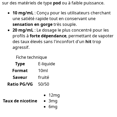
sur des matériels de type
pod
ou à faible puissance.
10 mg/mL
: Conçu pour les utilisateurs cherchant
une satiété rapide tout en conservant une
sensation en gorge
très souple.
20 mg/mL
: Le dosage le plus concentré pour les
profils à
forte dépendance
, permettant de vapoter
des taux élevés sans l'inconfort d'un
hit
trop
agressif.
Fiche technique
Type
E-liquide
Format
10ml
Saveur
fruité
Ratio PG/VG
50/50
12mg
Taux de nicotine
3mg
6mg