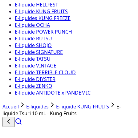
E-liquide HELLFEST
E-liquide KUNG FRUITS
E-liquides KUNG FREEZE
E-liquide OCHA
E-liquide POWER PUNCH
E-liquide RUTSU
E-liquide SHOJO
E-liquide SIGNATURE
E-liquide TATSU
E-liquide VINTAGE
E-liquide TERRIBLE CLOUD
E-liquide DIYSTER
E-liquide ZENKO
E-liquide ANTIDOTE x PANDEMIC
Accueil
E-liquides
E-liquide KUNG FRUITS
E-
liquide Tsuri 10 mL - Kung Fruits