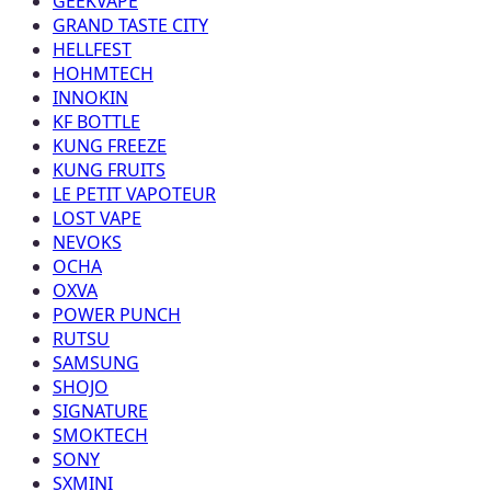
GEEKVAPE
GRAND TASTE CITY
HELLFEST
HOHMTECH
INNOKIN
KF BOTTLE
KUNG FREEZE
KUNG FRUITS
LE PETIT VAPOTEUR
LOST VAPE
NEVOKS
OCHA
OXVA
POWER PUNCH
RUTSU
SAMSUNG
SHOJO
SIGNATURE
SMOKTECH
SONY
SXMINI