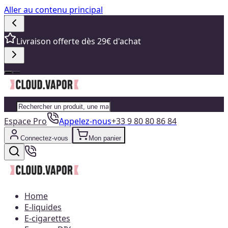
Aller au contenu principal
Livraison offerte dès 29€ d'achat
Espace Pro
Appelez-nous
+33 9 80 80 86 84
Connectez-vous
Mon panier
Home
E-liquides
E-cigarettes