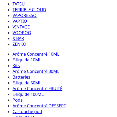
TATSU
TERRIBLE CLOUD
VAPORESSO
VAPTIO
VINTAGE
VOOPOO
X-BAR
ZENKO
Arôme Concentré 10ML
E-liquide 10ML
Kits
Arôme Concentré 30ML
Batteries
E-liquide 50ML
Arôme Concentré FRUITÉ
E-liquide 100ML
Pods
Arôme Concentré DESSERT
Cartouche pod