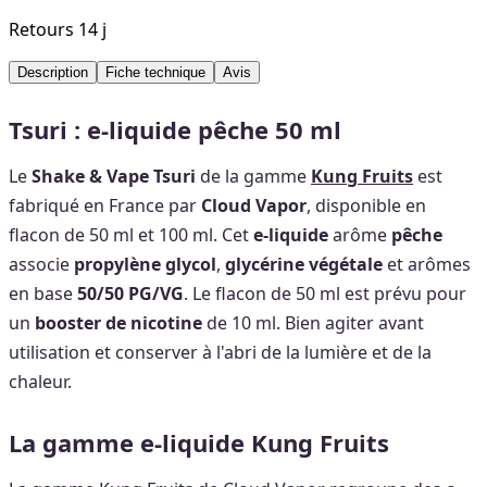
Retours 14 j
Description
Fiche technique
Avis
Tsuri : e-liquide pêche 50 ml
Le
Shake & Vape Tsuri
de la gamme
Kung Fruits
est
fabriqué en France par
Cloud Vapor
, disponible en
flacon de 50 ml et 100 ml. Cet
e-liquide
arôme
pêche
associe
propylène glycol
,
glycérine végétale
et arômes
en base
50/50 PG/VG
. Le flacon de 50 ml est prévu pour
un
booster de nicotine
de 10 ml. Bien agiter avant
utilisation et conserver à l'abri de la lumière et de la
chaleur.
La gamme e-liquide Kung Fruits