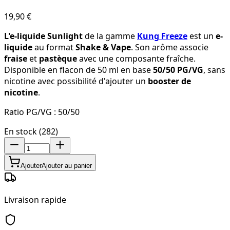
19,90 €
L'e-liquide Sunlight
de la gamme
Kung Freeze
est un
e-
liquide
au format
Shake & Vape
. Son arôme associe
fraise
et
pastèque
avec une composante fraîche.
Disponible en flacon de 50 ml en base
50/50 PG/VG
, sans
nicotine avec possibilité d'ajouter un
booster de
nicotine
.
Ratio PG/VG :
50/50
En stock (282)
Ajouter
Ajouter au panier
Livraison rapide