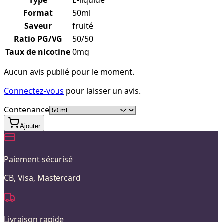
Format
50ml
Saveur
fruité
Ratio PG/VG
50/50
Taux de nicotine
0mg
Aucun avis publié pour le moment.
Connectez-vous
pour laisser un avis.
Contenance
Ajouter
Paiement sécurisé
CB, Visa, Mastercard
Livraison rapide