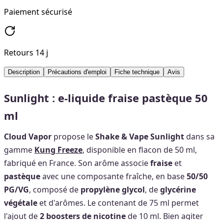
Paiement sécurisé
Retours 14 j
Description
Précautions d'emploi
Fiche technique
Avis
Sunlight : e-liquide fraise pastèque 50
ml
Cloud Vapor
propose le
Shake & Vape Sunlight
dans sa
gamme
Kung Freeze
, disponible en flacon de 50 ml,
fabriqué en France. Son arôme associe
fraise
et
pastèque
avec une composante fraîche, en base
50/50
PG/VG
, composé de
propylène glycol
, de
glycérine
végétale
et d'arômes. Le contenant de 75 ml permet
l'ajout de
2 boosters de nicotine
de 10 ml. Bien agiter