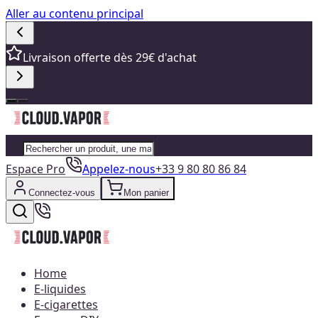
Aller au contenu principal
Livraison offerte dès 29€ d'achat
Espace Pro
Appelez-nous
+33 9 80 80 86 84
Connectez-vous
Mon panier
Home
E-liquides
E-cigarettes