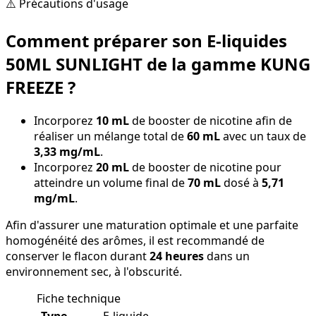
⚠️ Précautions d'usage
Comment préparer son E-liquides
50ML SUNLIGHT de la gamme KUNG
FREEZE ?
Incorporez
10 mL
de booster de nicotine afin de
réaliser un mélange total de
60 mL
avec un taux de
3,33 mg/mL
.
Incorporez
20 mL
de booster de nicotine pour
atteindre un volume final de
70 mL
dosé à
5,71
mg/mL
.
Afin d'assurer une maturation optimale et une parfaite
homogénéité des arômes, il est recommandé de
conserver le flacon durant
24 heures
dans un
environnement sec, à l'obscurité.
Fiche technique
Type
E-liquide