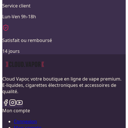
Service client
Lun-Ven 9h-18h
Satisfait ou remboursé
14 jours
Cloud Vapor, votre boutique en ligne de vape premium.
E-liquides, cigarettes électroniques et accessoires de
qualité.
Mon compte
Connexion
Mon compte