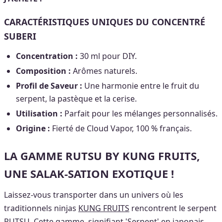
CARACTÉRISTIQUES UNIQUES DU CONCENTRÉ
SUBERI
Concentration :
30 ml pour DIY.
Composition :
Arômes naturels.
Profil de Saveur :
Une harmonie entre le fruit du
serpent, la pastèque et la cerise.
Utilisation :
Parfait pour les mélanges personnalisés.
Origine :
Fierté de Cloud Vapor, 100 % français.
LA GAMME
RUTSU BY KUNG FRUITS,
UNE SALAK-SATION EXOTIQUE !
Laissez-vous transporter dans un univers où les
traditionnels ninjas
KUNG FRUITS
rencontrent le serpent
RUTSU. Cette gamme, signifiant 'Serpent' en japonais,