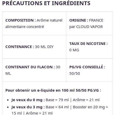
PRÉCAUTIONS ET INGRÉDIENTS
COMPOSITION :
Arôme naturel
ORIGINE :
FRANCE
alimentaire concentré
par CLOUD VAPOR
TAUX DE NICOTINE :
CONTENANCE :
30 ML DIY
0 MG
CONTENANT DU FLACON :
30
PG/VG CONSEILLÉ :
ML
50/50
Pour obtenir un e-liquide en 100 ml 50/50 PG.VG :
Je veux du 0 mg :
Base = 79 ml | Arôme = 21 ml
Je veux du 3 mg :
Base = 64 ml | Booster en 20 mg =
15 ml | Arôme = 21 ml