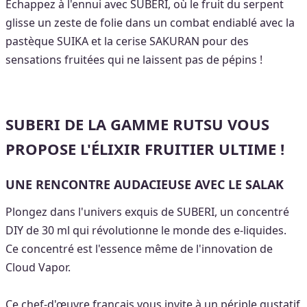
Échappez à l'ennui avec SUBERI, où le fruit du serpent
glisse un zeste de folie dans un combat endiablé avec la
pastèque SUIKA et la cerise SAKURAN pour des
sensations fruitées qui ne laissent pas de pépins !
SUBERI DE LA GAMME RUTSU VOUS
PROPOSE L'ÉLIXIR FRUITIER ULTIME !
UNE RENCONTRE AUDACIEUSE AVEC LE SALAK
Plongez dans l'univers exquis de SUBERI, un concentré
DIY de 30 ml qui révolutionne le monde des e-liquides.
Ce concentré est l'essence même de l'innovation de
Cloud Vapor.
Ce chef-d'œuvre français vous invite à un périple gustatif