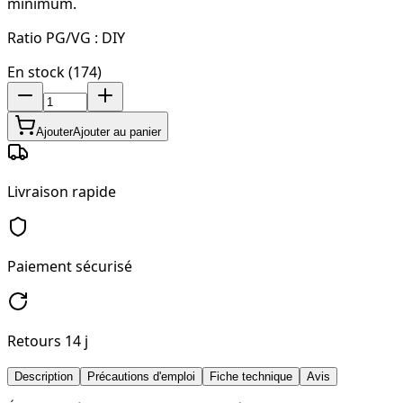
minimum.
Ratio PG/VG :
DIY
En stock (174)
Ajouter
Ajouter au panier
Livraison rapide
Paiement sécurisé
Retours 14 j
Description
Précautions d'emploi
Fiche technique
Avis