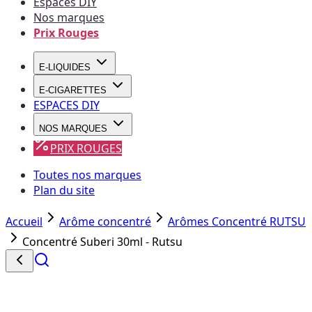
Espaces DIY
Nos marques
Prix Rouges
E-LIQUIDES
E-CIGARETTES
ESPACES DIY
NOS MARQUES
PRIX ROUGES
Toutes nos marques
Plan du site
Accueil
Arôme concentré
Arômes Concentré RUTSU
Concentré Suberi 30ml - Rutsu