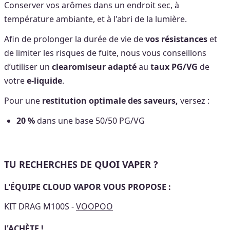
Conserver vos arômes dans un endroit sec, à
température ambiante, et à l'abri de la lumière.
Afin de prolonger la durée de vie de
vos résistances
et
de limiter les risques de fuite, nous vous conseillons
d’utiliser un
clearomiseur adapté
au
taux PG/VG
de
votre
e-liquide
.
Pour une
restitution optimale des saveurs,
versez :
20 %
dans une base 50/50 PG/VG
TU RECHERCHES DE QUOI VAPER ?
L'ÉQUIPE CLOUD VAPOR VOUS PROPOSE :
KIT DRAG M100S -
VOOPOO
J'ACHÈTE !