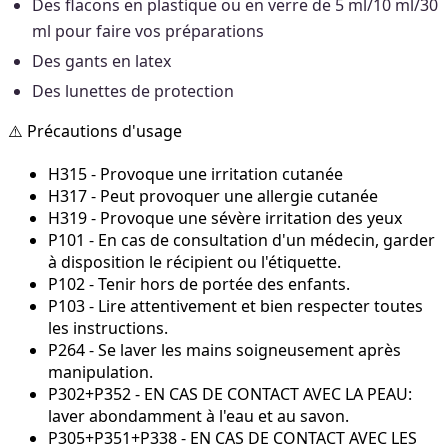
Des flacons en plastique ou en verre de 5 ml/10 ml/30
ml pour faire vos préparations
Des gants en latex
Des lunettes de protection
⚠️ Précautions d'usage
H315 - Provoque une irritation cutanée
H317 - Peut provoquer une allergie cutanée
H319 - Provoque une sévère irritation des yeux
P101 - En cas de consultation d'un médecin, garder
à disposition le récipient ou l'étiquette.
P102 - Tenir hors de portée des enfants.
P103 - Lire attentivement et bien respecter toutes
les instructions.
P264 - Se laver les mains soigneusement après
manipulation.
P302+P352 - EN CAS DE CONTACT AVEC LA PEAU:
laver abondamment à l'eau et au savon.
P305+P351+P338 - EN CAS DE CONTACT AVEC LES