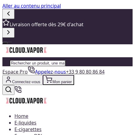
Aller au contenu principal
Livraison offerte dès 29€ d'achat
Espace Pro
Appelez-nous
+33 9 80 80 86 84
Connectez-vous
Mon panier
Home
E-liquides
E-cigarettes