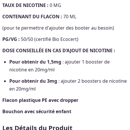
TAUX DE NICOTINE :
0 MG
CONTENANT DU FLACON :
70 ML
(pour te permettre d'ajouter des booter au besoin)
PG/VG :
50/50 (certifié Bio Ecocert)
DOSE CONSEILLÉE EN CAS D’AJOUT DE NICOTINE :
Pour obtenir du 1,5mg
: ajouter 1 booster de
nicotine en 20mg/ml
Pour obtenir du 3mg
: ajouter 2 boosters de nicotine
en 20mg/ml
Flacon plastique PE avec dropper
Bouchon avec sécurité enfant
Les Détails du Produit