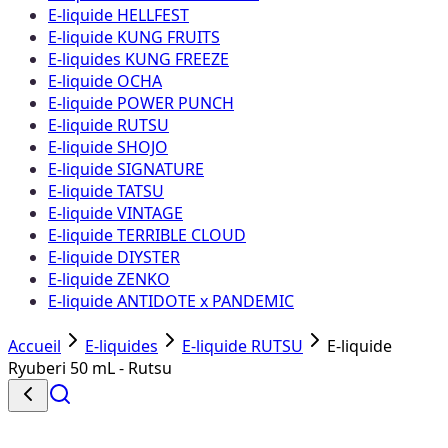
E-liquide HELLFEST
E-liquide KUNG FRUITS
E-liquides KUNG FREEZE
E-liquide OCHA
E-liquide POWER PUNCH
E-liquide RUTSU
E-liquide SHOJO
E-liquide SIGNATURE
E-liquide TATSU
E-liquide VINTAGE
E-liquide TERRIBLE CLOUD
E-liquide DIYSTER
E-liquide ZENKO
E-liquide ANTIDOTE x PANDEMIC
Accueil
E-liquides
E-liquide RUTSU
E-liquide
Ryuberi 50 mL - Rutsu