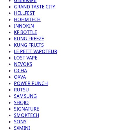
GEEKVAPE
GRAND TASTE CITY
HELLFEST
HOHMTECH
INNOKIN
KF BOTTLE
KUNG FREEZE
KUNG FRUITS
LE PETIT VAPOTEUR
LOST VAPE
NEVOKS
OCHA
OXVA
POWER PUNCH
RUTSU
SAMSUNG
SHOJO
SIGNATURE
SMOKTECH
SONY
SXMINI