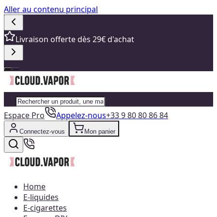
Aller au contenu principal
Livraison offerte dès 29€ d'achat
Espace Pro
Appelez-nous
+33 9 80 80 86 84
Connectez-vous
Mon panier
Home
E-liquides
E-cigarettes