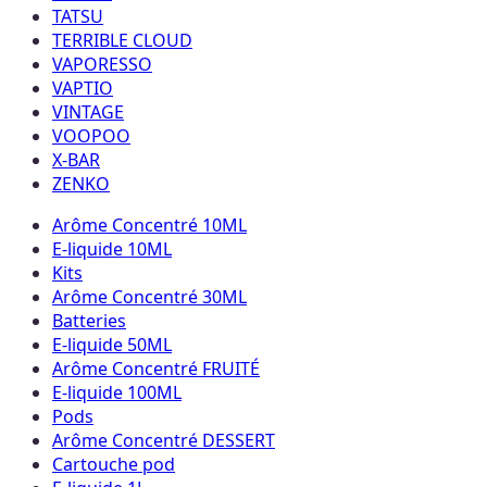
TATSU
TERRIBLE CLOUD
VAPORESSO
VAPTIO
VINTAGE
VOOPOO
X-BAR
ZENKO
Arôme Concentré 10ML
E-liquide 10ML
Kits
Arôme Concentré 30ML
Batteries
E-liquide 50ML
Arôme Concentré FRUITÉ
E-liquide 100ML
Pods
Arôme Concentré DESSERT
Cartouche pod