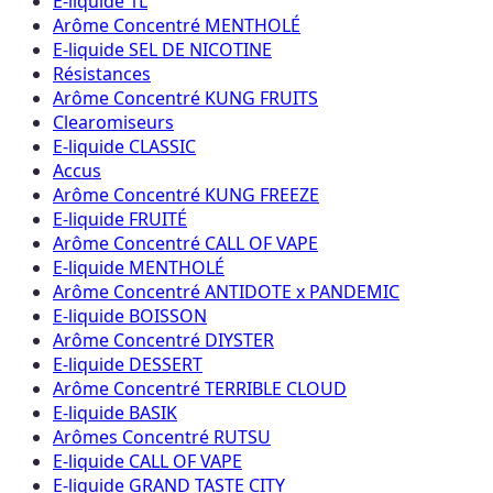
E-liquide 1L
Arôme Concentré MENTHOLÉ
E-liquide SEL DE NICOTINE
Résistances
Arôme Concentré KUNG FRUITS
Clearomiseurs
E-liquide CLASSIC
Accus
Arôme Concentré KUNG FREEZE
E-liquide FRUITÉ
Arôme Concentré CALL OF VAPE
E-liquide MENTHOLÉ
Arôme Concentré ANTIDOTE x PANDEMIC
E-liquide BOISSON
Arôme Concentré DIYSTER
E-liquide DESSERT
Arôme Concentré TERRIBLE CLOUD
E-liquide BASIK
Arômes Concentré RUTSU
E-liquide CALL OF VAPE
E-liquide GRAND TASTE CITY