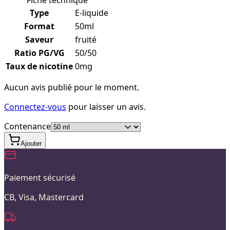
Type
E-liquide
Format
50ml
Saveur
fruité
Ratio PG/VG
50/50
Taux de nicotine
0mg
Aucun avis publié pour le moment.
Connectez-vous
pour laisser un avis.
Contenance
Ajouter
Paiement sécurisé
CB, Visa, Mastercard