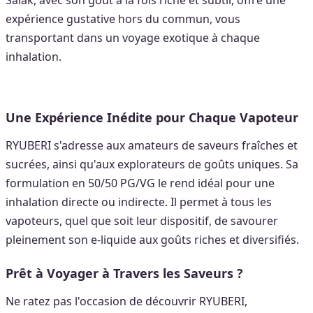
expérience gustative hors du commun, vous
transportant dans un voyage exotique à chaque
inhalation.
Une Expérience Inédite pour Chaque Vapoteur
RYUBERI s'adresse aux amateurs de saveurs fraîches et
sucrées, ainsi qu'aux explorateurs de goûts uniques. Sa
formulation en 50/50 PG/VG le rend idéal pour une
inhalation directe ou indirecte. Il permet à tous les
vapoteurs, quel que soit leur dispositif, de savourer
pleinement son e-liquide aux goûts riches et diversifiés.
Prêt à Voyager à Travers les Saveurs ?
Ne ratez pas l'occasion de découvrir RYUBERI,