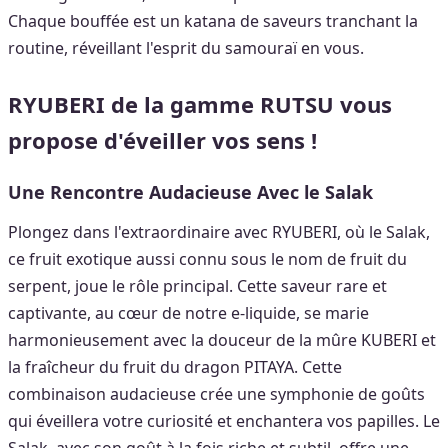
Chaque bouffée est un katana de saveurs tranchant la
routine, réveillant l'esprit du samouraï en vous.
RYUBERI de la gamme RUTSU vous
propose d'éveiller vos sens !
Une Rencontre Audacieuse Avec le Salak
Plongez dans l'extraordinaire avec RYUBERI, où le Salak,
ce fruit exotique aussi connu sous le nom de fruit du
serpent, joue le rôle principal. Cette saveur rare et
captivante, au cœur de notre e-liquide, se marie
harmonieusement avec la douceur de la mûre KUBERI et
la fraîcheur du fruit du dragon PITAYA. Cette
combinaison audacieuse crée une symphonie de goûts
qui éveillera votre curiosité et enchantera vos papilles. Le
Salak, avec son goût à la fois riche et subtil, offre une