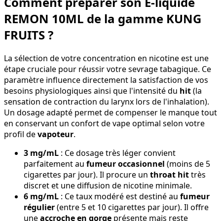
Comment préparer son E-liquide
REMON 10ML de la gamme KUNG
FRUITS ?
La sélection de votre concentration en nicotine est une
étape cruciale pour réussir votre sevrage tabagique. Ce
paramètre influence directement la satisfaction de vos
besoins physiologiques ainsi que l'intensité du
hit
(la
sensation de contraction du larynx lors de l'inhalation).
Un dosage adapté permet de compenser le manque tout
en conservant un confort de vape optimal selon votre
profil de
vapoteur
.
3 mg/mL
: Ce dosage très léger convient
parfaitement au
fumeur occasionnel
(moins de 5
cigarettes par jour). Il procure un
throat hit
très
discret et une diffusion de nicotine minimale.
6 mg/mL
: Ce taux modéré est destiné au
fumeur
régulier
(entre 5 et 10 cigarettes par jour). Il offre
une
accroche en gorge
présente mais reste