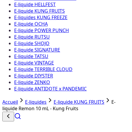
E-liquide HELLFEST
E-liquide KUNG FRUITS
E-liquides KUNG FREEZE
E-liquide OCHA
E-liquide POWER PUNCH
E-liquide RUTSU
E-liquide SHOJO
E-liquide SIGNATURE
E-liquide TATSU
E-liquide VINTAGE
E-liquide TERRIBLE CLOUD
E-liquide DIYSTER
E-liquide ZENKO
E-liquide ANTIDOTE x PANDEMIC
Accueil
E-liquides
E-liquide KUNG FRUITS
E-
liquide Remon 10 mL - Kung Fruits