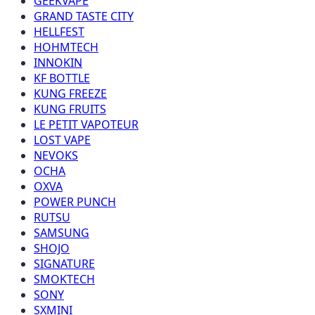
GEEKVAPE
GRAND TASTE CITY
HELLFEST
HOHMTECH
INNOKIN
KF BOTTLE
KUNG FREEZE
KUNG FRUITS
LE PETIT VAPOTEUR
LOST VAPE
NEVOKS
OCHA
OXVA
POWER PUNCH
RUTSU
SAMSUNG
SHOJO
SIGNATURE
SMOKTECH
SONY
SXMINI