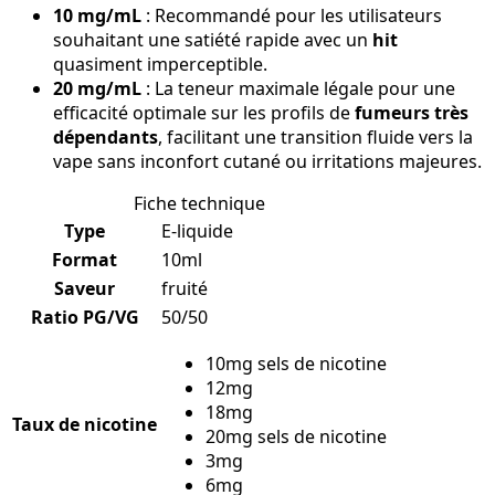
10 mg/mL
: Recommandé pour les utilisateurs
souhaitant une satiété rapide avec un
hit
quasiment imperceptible.
20 mg/mL
: La teneur maximale légale pour une
efficacité optimale sur les profils de
fumeurs très
dépendants
, facilitant une transition fluide vers la
vape sans inconfort cutané ou irritations majeures.
Fiche technique
Type
E-liquide
Format
10ml
Saveur
fruité
Ratio PG/VG
50/50
10mg sels de nicotine
12mg
18mg
Taux de nicotine
20mg sels de nicotine
3mg
6mg