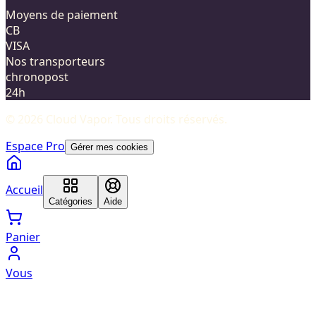
Moyens de paiement
CB
VISA
Nos transporteurs
chronopost
24h
©
2026
Cloud Vapor
. Tous droits réservés.
Espace Pro
Gérer mes cookies
Accueil
Catégories
Aide
Panier
Vous