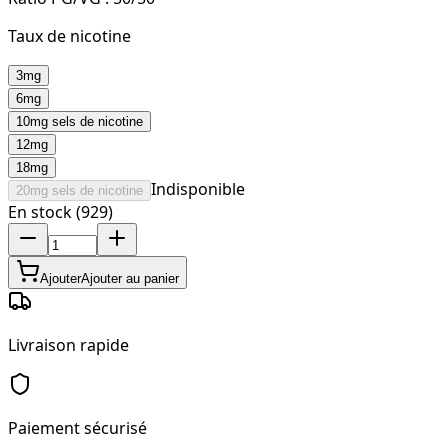
Taux de nicotine
3mg
6mg
10mg sels de nicotine
12mg
18mg
Indisponible
20mg sels de nicotine
En stock (929)
Ajouter
Ajouter au panier
Livraison rapide
Paiement sécurisé