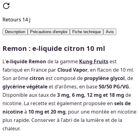
Retours 14 j
Description
Précautions d'emploi
Fiche technique
Avis
Remon : e-liquide citron 10 ml
L'
e-liquide Remon
de la gamme
Kung Fruits
est
fabriqué en France par
Cloud Vapor
, en flacon de 10 ml.
Son arôme
citron
est composé de
propylène glycol
, de
glycérine végétale
et d'arômes, en base
50/50 PG/VG
.
Disponible aux taux de
3 mg, 6 mg, 12 mg et 18 mg
de
nicotine. La recette est également proposée en
sels de
nicotine
à
10 mg et 20 mg
, pour une montée en nicotine
plus rapide. Conserver à l'abri de la lumière et de la
chaleur.