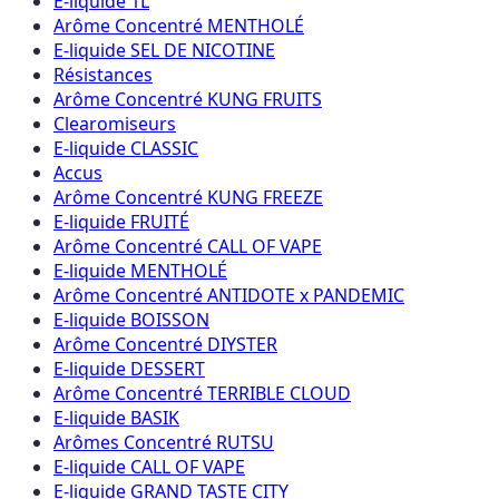
E-liquide 1L
Arôme Concentré MENTHOLÉ
E-liquide SEL DE NICOTINE
Résistances
Arôme Concentré KUNG FRUITS
Clearomiseurs
E-liquide CLASSIC
Accus
Arôme Concentré KUNG FREEZE
E-liquide FRUITÉ
Arôme Concentré CALL OF VAPE
E-liquide MENTHOLÉ
Arôme Concentré ANTIDOTE x PANDEMIC
E-liquide BOISSON
Arôme Concentré DIYSTER
E-liquide DESSERT
Arôme Concentré TERRIBLE CLOUD
E-liquide BASIK
Arômes Concentré RUTSU
E-liquide CALL OF VAPE
E-liquide GRAND TASTE CITY