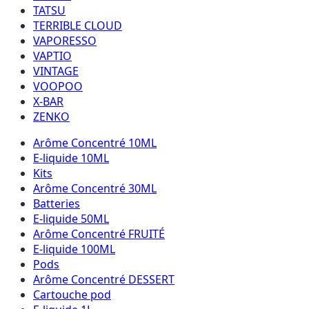
TATSU
TERRIBLE CLOUD
VAPORESSO
VAPTIO
VINTAGE
VOOPOO
X-BAR
ZENKO
Arôme Concentré 10ML
E-liquide 10ML
Kits
Arôme Concentré 30ML
Batteries
E-liquide 50ML
Arôme Concentré FRUITÉ
E-liquide 100ML
Pods
Arôme Concentré DESSERT
Cartouche pod