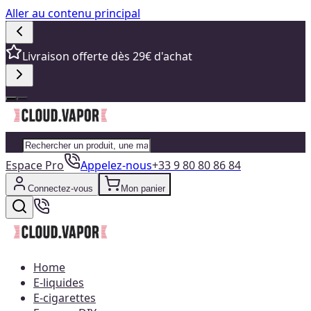
Aller au contenu principal
Livraison offerte dès 29€ d'achat
Espace Pro
Appelez-nous
+33 9 80 80 86 84
Connectez-vous
Mon panier
Home
E-liquides
E-cigarettes