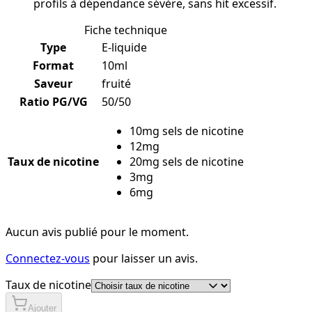
profils à dépendance sévère, sans hit excessif.
Fiche technique
Type
E-liquide
Format
10ml
Saveur
fruité
Ratio PG/VG
50/50
10mg sels de nicotine
12mg
Taux de nicotine
20mg sels de nicotine
3mg
6mg
Aucun avis publié pour le moment.
Connectez-vous
pour laisser un avis.
Taux de nicotine
Ajouter