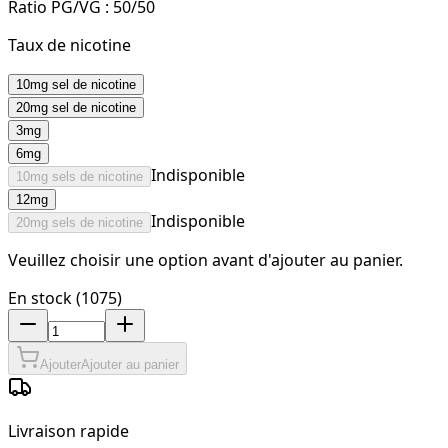
Ratio PG/VG :
50/50
Taux de nicotine
10mg sel de nicotine
20mg sel de nicotine
3mg
6mg
Indisponible
10mg sels de nicotine
12mg
Indisponible
20mg sels de nicotine
Veuillez choisir une option avant d'ajouter au panier.
En stock (1075)
Ajouter
Ajouter au panier
Livraison rapide