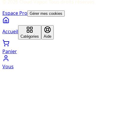
©
2026
Cloud Vapor
. Tous droits réservés.
Espace Pro
Gérer mes cookies
Accueil
Catégories
Aide
Panier
Vous