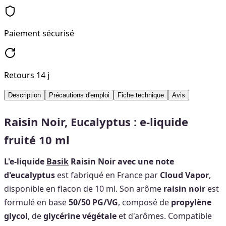
Paiement sécurisé
Retours 14 j
Description
Précautions d'emploi
Fiche technique
Avis
Raisin Noir, Eucalyptus : e-liquide
fruité 10 ml
L'e-liquide
Basik
Raisin Noir avec une note
d'eucalyptus
est fabriqué en France par
Cloud Vapor
,
disponible en flacon de 10 ml. Son arôme
raisin noir
est
formulé en base
50/50 PG/VG
, composé de
propylène
glycol
, de
glycérine végétale
et d'arômes. Compatible