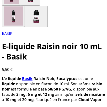
BASIK
E-liquide Raisin noir 10 mL
- Basik
5,50 €
L'e-liquide
Basik
Raisin Noir, Eucalyptus
est un
e-
liquide
disponible en flacon de 10 ml. Son arôme
raisin
noir
est formulé en base
50/50 PG/VG
, disponible aux
taux de
3 mg, 6 mg et 12 mg
ainsi qu'en
sels de nicotine
à
10 mg et 20 mg
. Fabriqué en France par
Cloud Vapor
.