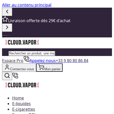
Aller au contenu principal
Livraison offerte dès 29€ d'achat
Espace Pro
Appelez-nous
+33 9 80 80 86 84
Connectez-vous
Mon panier
Home
E-liquides
E-cigarettes