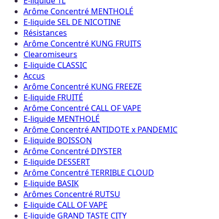
E-liquide 1L
Arôme Concentré MENTHOLÉ
E-liquide SEL DE NICOTINE
Résistances
Arôme Concentré KUNG FRUITS
Clearomiseurs
E-liquide CLASSIC
Accus
Arôme Concentré KUNG FREEZE
E-liquide FRUITÉ
Arôme Concentré CALL OF VAPE
E-liquide MENTHOLÉ
Arôme Concentré ANTIDOTE x PANDEMIC
E-liquide BOISSON
Arôme Concentré DIYSTER
E-liquide DESSERT
Arôme Concentré TERRIBLE CLOUD
E-liquide BASIK
Arômes Concentré RUTSU
E-liquide CALL OF VAPE
E-liquide GRAND TASTE CITY