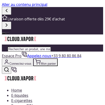
Aller au contenu principal
Livraison offerte dès 29€ d'achat
Espace Pro
Appelez-nous
+33 9 80 80 86 84
Connectez-vous
Mon panier
Home
E-liquides
E-cigarettes