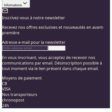
Informations
Inscrivez-vous à notre newsletter
Recevez nos offres exclusives et nouveautés en avant-
première
Adresse e-mail pour la newsletter
S'inscrire
En vous inscrivant, vous acceptez de recevoir nos
communications par email. Désinscription possible à
tout moment via le lien présent dans chaque email.
Moyens de paiement
CB
VISA
Nos transporteurs
chronopost
24h