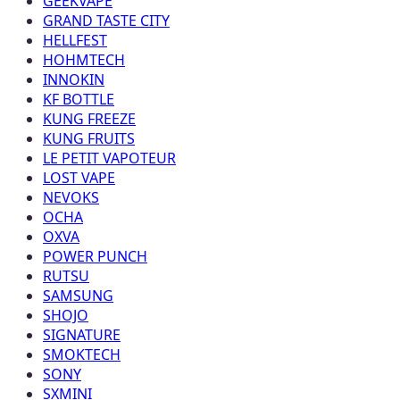
GEEKVAPE
GRAND TASTE CITY
HELLFEST
HOHMTECH
INNOKIN
KF BOTTLE
KUNG FREEZE
KUNG FRUITS
LE PETIT VAPOTEUR
LOST VAPE
NEVOKS
OCHA
OXVA
POWER PUNCH
RUTSU
SAMSUNG
SHOJO
SIGNATURE
SMOKTECH
SONY
SXMINI