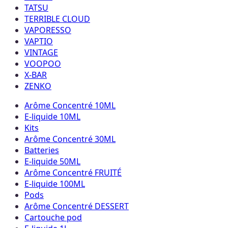
TATSU
TERRIBLE CLOUD
VAPORESSO
VAPTIO
VINTAGE
VOOPOO
X-BAR
ZENKO
Arôme Concentré 10ML
E-liquide 10ML
Kits
Arôme Concentré 30ML
Batteries
E-liquide 50ML
Arôme Concentré FRUITÉ
E-liquide 100ML
Pods
Arôme Concentré DESSERT
Cartouche pod