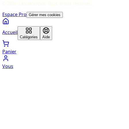
©
2026
Cloud Vapor
. Tous droits réservés.
Espace Pro
Gérer mes cookies
Accueil
Catégories
Aide
Panier
Vous