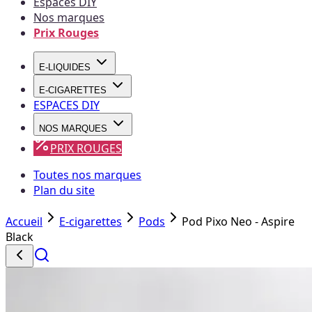
Espaces DIY
Nos marques
Prix Rouges
E-LIQUIDES
E-CIGARETTES
ESPACES DIY
NOS MARQUES
PRIX ROUGES
Toutes nos marques
Plan du site
Accueil
E-cigarettes
Pods
Pod Pixo Neo - Aspire
Black