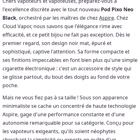
Chers vapoteurs et vapoteuses, préparez-vous à
l'excellence discrète avec le tout nouveau
Pod Pixo Neo
Black
, orchestré par les maîtres de chez
Aspire
. Chez
Cloud Vapor, nous savons que l'élégance rime avec
efficacité, et ce petit bijou ne fait pas exception. Dès le
premier regard, son design noir mat, épuré et
sophistiqué, captive l'attention. Sa forme compacte et
ses finitions impeccables en font bien plus qu'une simple
cigarette électronique : c'est un accessoire de style qui
se glisse partout, du bout des doigts au fond de votre
poche.
Mais ne vous fiez pas à sa taille ! Sous son apparence
minimaliste se cache un concentré de haute technologie
Aspire, gage d'une performance constante et d'une
autonomie remarquable pour sa catégorie. Conçu pour
les vapoteurs exigeants, qu'ils soient néophytes
cherchant la simplicité ou experts en quête d'un