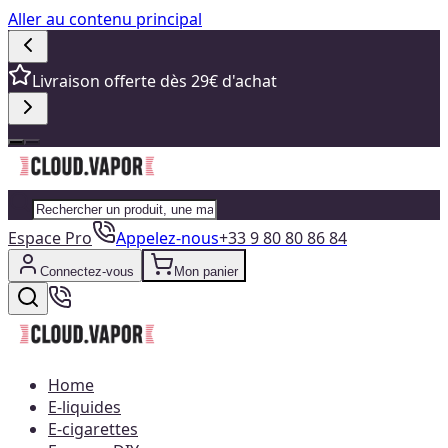
Aller au contenu principal
Livraison offerte dès 29€ d'achat
Espace Pro
Appelez-nous
+33 9 80 80 86 84
Connectez-vous
Mon panier
Home
E-liquides
E-cigarettes