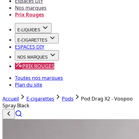
Espaces DIY
Nos marques
Prix Rouges
E-LIQUIDES
E-CIGARETTES
ESPACES DIY
NOS MARQUES
PRIX ROUGES
Toutes nos marques
Plan du site
Accueil
E-cigarettes
Pods
Pod Drag X2 - Voopoo
Spray Black