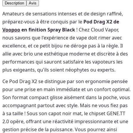
Description
Avis
Amateurs de sensations intenses et de design raffiné,
préparez-vous à être conquis par le
Pod Drag X2 de
Voopoo
en finition Spray Black
! Chez Cloud Vapor,
nous savons que l'expérience de vape doit rimer avec
excellence, et ce petit bijou ne déroge pas à la règle. Il
allie avec brio une esthétique moderne et discrète à des
performances qui sauront satisfaire les vapoteurs les
plus exigeants, qu'ils soient néophytes ou experts.
Ce Pod Drag X2 se distingue par son ergonomie pensée
pour une prise en main immédiate et un confort optimal.
Son format compact glisse aisément dans la poche, vous
accompagnant partout avec style. Mais ne vous fiez pas
à sa taille ! Sous son capot noir mat, le chipset GENE.TT
2.0 opère, offrant une réactivité impressionnante et une
gestion précise de la puissance. Vous pourrez ainsi