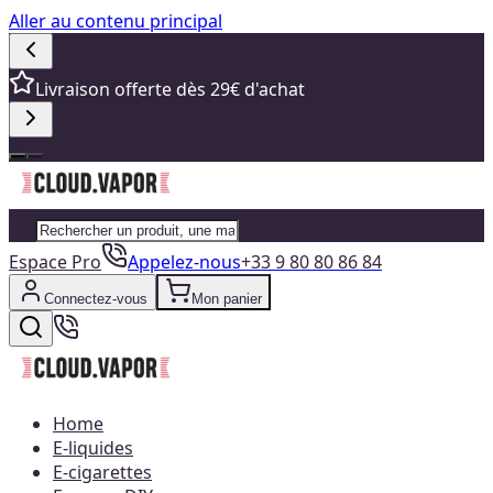
Aller au contenu principal
Livraison offerte dès 29€ d'achat
Espace Pro
Appelez-nous
+33 9 80 80 86 84
Connectez-vous
Mon panier
Home
E-liquides
E-cigarettes