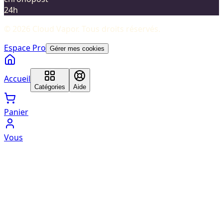
24h
©
2026
Cloud Vapor
. Tous droits réservés.
Espace Pro
Gérer mes cookies
Accueil
Catégories
Aide
Panier
Vous