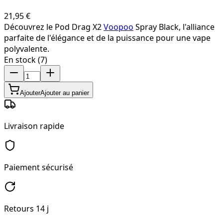
21,95 €
Découvrez le Pod Drag X2
Voopoo
Spray Black, l'alliance
parfaite de l'élégance et de la puissance pour une vape
polyvalente.
En stock (7)
Ajouter
Ajouter au panier
Livraison rapide
Paiement sécurisé
Retours 14 j