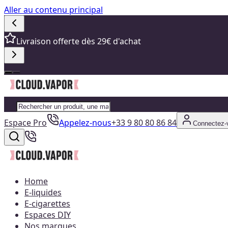
Aller au contenu principal
Livraison offerte dès 29€ d'achat
Espace Pro
Appelez-nous
+33 9 80 80 86 84
Connectez-
Home
E-liquides
E-cigarettes
Espaces DIY
Nos marques