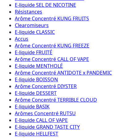
E-liquide SEL DE NICOTINE
Résistances
Arôme Concentré KUNG FRUITS
Clearomiseurs
E-liquide CLASSIC
Accus
Arôme Concentré KUNG FREEZE
E-liquide FRUITÉ
Arôme Concentré CALL OF VAPE
E-liquide MENTHOLÉ
Arôme Concentré ANTIDOTE x PANDEMIC
E-liquide BOISSON
Arôme Concentré DIYSTER
E-liquide DESSERT
Arôme Concentré TERRIBLE CLOUD
E-liquide BASIK
Arômes Concentré RUTSU
E-liquide CALL OF VAPE
E-liquide GRAND TASTE CITY
E-liquide HELLFEST