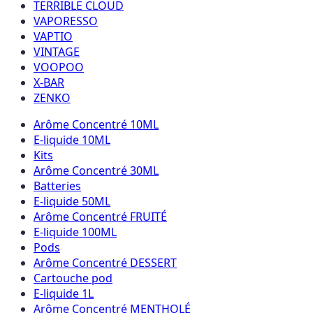
TERRIBLE CLOUD
VAPORESSO
VAPTIO
VINTAGE
VOOPOO
X-BAR
ZENKO
Arôme Concentré 10ML
E-liquide 10ML
Kits
Arôme Concentré 30ML
Batteries
E-liquide 50ML
Arôme Concentré FRUITÉ
E-liquide 100ML
Pods
Arôme Concentré DESSERT
Cartouche pod
E-liquide 1L
Arôme Concentré MENTHOLÉ