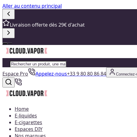
Aller au contenu principal
Livraison offerte dès 29€ d'achat
Espace Pro
Appelez-nous
+33 9 80 80 86 84
Connectez-
Home
E-liquides
E-cigarettes
Espaces DIY
Nos marques