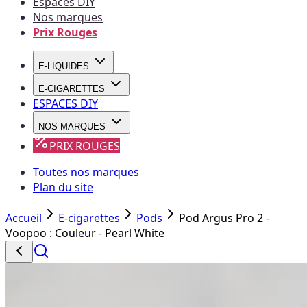
Espaces DIY
Nos marques
Prix Rouges
E-LIQUIDES
E-CIGARETTES
ESPACES DIY
NOS MARQUES
PRIX ROUGES
Toutes nos marques
Plan du site
Accueil
E-cigarettes
Pods
Pod Argus Pro 2 -
Voopoo : Couleur - Pearl White