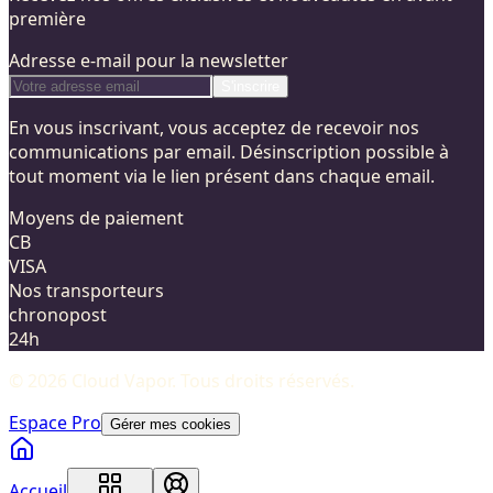
première
Adresse e-mail pour la newsletter
S'inscrire
En vous inscrivant, vous acceptez de recevoir nos
communications par email. Désinscription possible à
tout moment via le lien présent dans chaque email.
Moyens de paiement
CB
VISA
Nos transporteurs
chronopost
24h
©
2026
Cloud Vapor
. Tous droits réservés.
Espace Pro
Gérer mes cookies
Accueil