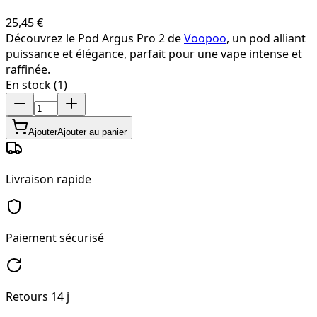
25,45 €
Découvrez le Pod Argus Pro 2 de
Voopoo
, un pod alliant
puissance et élégance, parfait pour une vape intense et
raffinée.
En stock (1)
Ajouter
Ajouter au panier
Livraison rapide
Paiement sécurisé
Retours 14 j