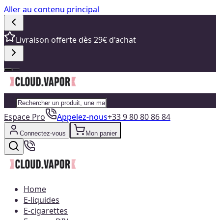
Aller au contenu principal
Livraison offerte dès 29€ d'achat
Espace Pro
Appelez-nous
+33 9 80 80 86 84
Connectez-vous
Mon panier
Home
E-liquides
E-cigarettes