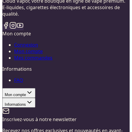
Cloud Vapor, votre boutique en ligne de vape premium.
E-liquides, cigarettes électroniques et accessoires de
qualité.
Mon compte
Connexion
Mon compte
Mes commandes
Informations
FAQ
Mon compte
Informations
Inscrivez-vous à notre newsletter
Recevez nos offres exclusives et nouveautés en avant-