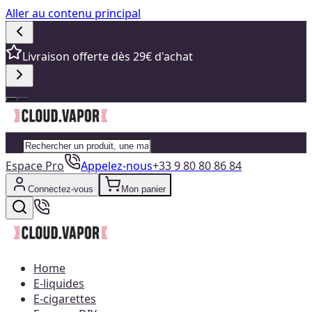
Aller au contenu principal
Livraison offerte dès 29€ d'achat
Espace Pro
Appelez-nous
+33 9 80 80 86 84
Connectez-vous
Mon panier
Home
E-liquides
E-cigarettes