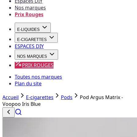
Espaces DIY
Nos marques
Prix Rouges
E-LIQUIDES
E-CIGARETTES
ESPACES DIY
NOS MARQUES
PRIX ROUGES
Toutes nos marques
Plan du site
Accueil
E-cigarettes
Pods
Pod Argus Matrix -
Voopoo Iris Blue