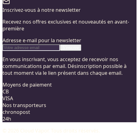
Inscrivez-vous à notre newsletter
Recevez nos offres exclusives et nouveautés en avant-
première
Adresse e-mail pour la newsletter
S'inscrire
En vous inscrivant, vous acceptez de recevoir nos
communications par email. Désinscription possible à
tout moment via le lien présent dans chaque email.
Moyens de paiement
CB
VISA
Nos transporteurs
chronopost
24h
©
2026
Cloud Vapor
. Tous droits réservés.