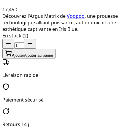
17,45 €
Découvrez l'Argus Matrix de
Voopoo
, une prouesse
technologique alliant puissance, autonomie et une
esthétique captivante en Iris Blue.
En stock (2)
Ajouter
Ajouter au panier
Livraison rapide
Paiement sécurisé
Retours 14 j