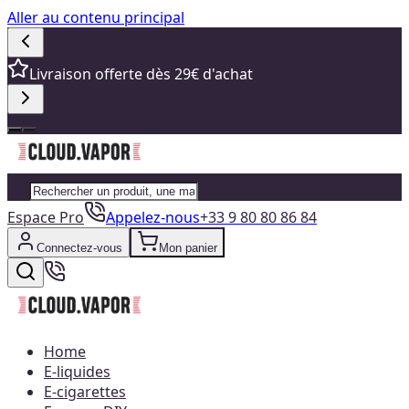
Aller au contenu principal
Livraison offerte dès 29€ d'achat
Espace Pro
Appelez-nous
+33 9 80 80 86 84
Connectez-vous
Mon panier
Home
E-liquides
E-cigarettes