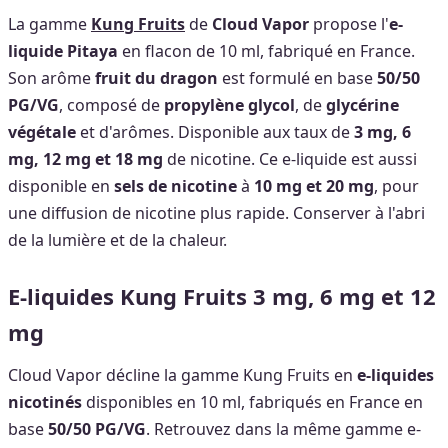
La gamme
Kung Fruits
de
Cloud Vapor
propose l'
e-
liquide Pitaya
en flacon de 10 ml, fabriqué en France.
Son arôme
fruit du dragon
est formulé en base
50/50
PG/VG
, composé de
propylène glycol
, de
glycérine
végétale
et d'arômes. Disponible aux taux de
3 mg, 6
mg, 12 mg et 18 mg
de nicotine. Ce e-liquide est aussi
disponible en
sels de nicotine
à
10 mg et 20 mg
, pour
une diffusion de nicotine plus rapide. Conserver à l'abri
de la lumière et de la chaleur.
E-liquides Kung Fruits 3 mg, 6 mg et 12
mg
Cloud Vapor décline la gamme Kung Fruits en
e-liquides
nicotinés
disponibles en 10 ml, fabriqués en France en
base
50/50 PG/VG
. Retrouvez dans la même gamme e-