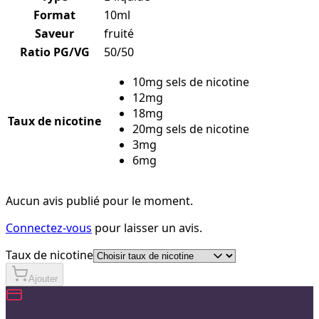
Format
10ml
Saveur
fruité
Ratio PG/VG
50/50
10mg sels de nicotine
12mg
18mg
Taux de nicotine
20mg sels de nicotine
3mg
6mg
Aucun avis publié pour le moment.
Connectez-vous
pour laisser un avis.
Taux de nicotine
Ajouter