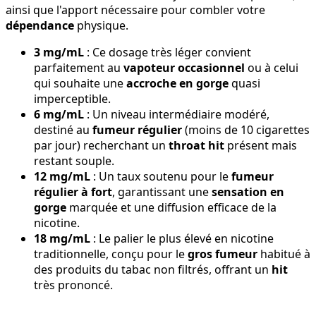
ainsi que l'apport nécessaire pour combler votre
dépendance
physique.
3 mg/mL
: Ce dosage très léger convient
parfaitement au
vapoteur occasionnel
ou à celui
qui souhaite une
accroche en gorge
quasi
imperceptible.
6 mg/mL
: Un niveau intermédiaire modéré,
destiné au
fumeur régulier
(moins de 10 cigarettes
par jour) recherchant un
throat hit
présent mais
restant souple.
12 mg/mL
: Un taux soutenu pour le
fumeur
régulier à fort
, garantissant une
sensation en
gorge
marquée et une diffusion efficace de la
nicotine.
18 mg/mL
: Le palier le plus élevé en nicotine
traditionnelle, conçu pour le
gros fumeur
habitué à
des produits du tabac non filtrés, offrant un
hit
très prononcé.