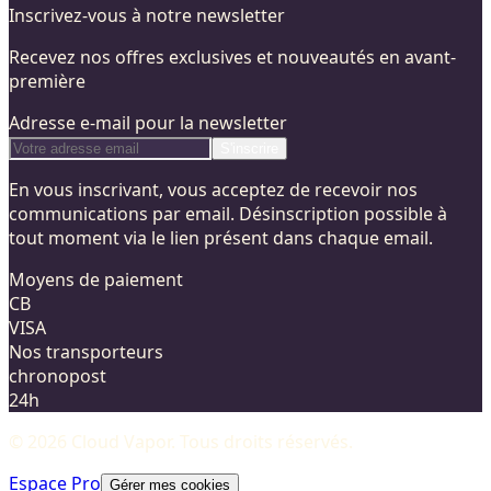
Inscrivez-vous à notre newsletter
Recevez nos offres exclusives et nouveautés en avant-
première
Adresse e-mail pour la newsletter
S'inscrire
En vous inscrivant, vous acceptez de recevoir nos
communications par email. Désinscription possible à
tout moment via le lien présent dans chaque email.
Moyens de paiement
CB
VISA
Nos transporteurs
chronopost
24h
©
2026
Cloud Vapor
. Tous droits réservés.
Espace Pro
Gérer mes cookies