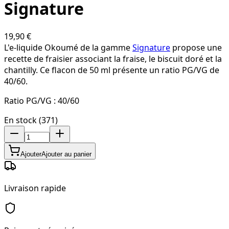
Signature
19,90 €
L'e-liquide Okoumé de la gamme
Signature
propose une
recette de fraisier associant la fraise, le biscuit doré et la
chantilly. Ce flacon de 50 ml présente un ratio PG/VG de
40/60.
Ratio PG/VG :
40/60
En stock (371)
Ajouter
Ajouter au panier
Livraison rapide