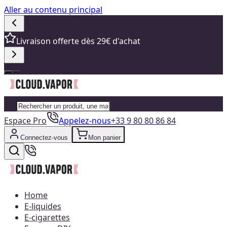
Aller au contenu principal
Livraison offerte dès 29€ d'achat
Espace Pro
Appelez-nous
+33 9 80 80 86 84
Connectez-vous
Mon panier
Home
E-liquides
E-cigarettes