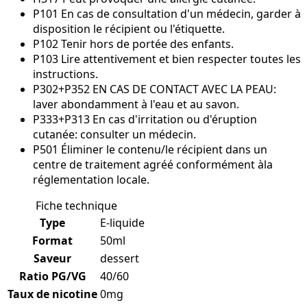
P101 En cas de consultation d'un médecin, garder à
disposition le récipient ou l'étiquette.
P102 Tenir hors de portée des enfants.
P103 Lire attentivement et bien respecter toutes les
instructions.
P302+P352 EN CAS DE CONTACT AVEC LA PEAU:
laver abondamment à l'eau et au savon.
P333+P313 En cas d'irritation ou d'éruption
cutanée: consulter un médecin.
P501 Éliminer le contenu/le récipient dans un
centre de traitement agréé conformément àla
réglementation locale.
Fiche technique
Type
E-liquide
Format
50ml
Saveur
dessert
Ratio PG/VG
40/60
Taux de nicotine
0mg