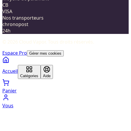
CB
VISA
Nos transporteurs
chronopost
24h
©
2026
Cloud Vapor
. Tous droits réservés.
Espace Pro
Gérer mes cookies
Accueil
Catégories
Aide
Panier
Vous