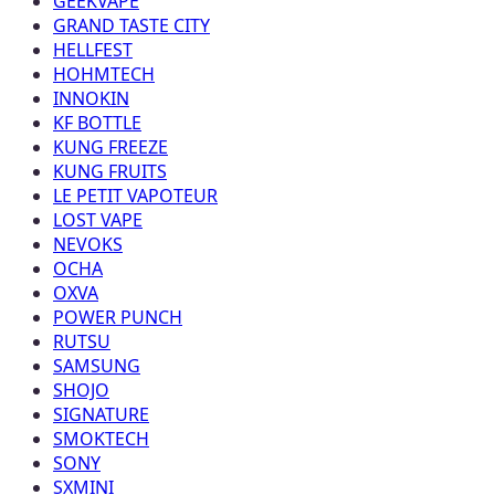
GEEKVAPE
GRAND TASTE CITY
HELLFEST
HOHMTECH
INNOKIN
KF BOTTLE
KUNG FREEZE
KUNG FRUITS
LE PETIT VAPOTEUR
LOST VAPE
NEVOKS
OCHA
OXVA
POWER PUNCH
RUTSU
SAMSUNG
SHOJO
SIGNATURE
SMOKTECH
SONY
SXMINI