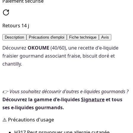
Paiement sécurisé
Retours 14 j
Description
Précautions d'emploi
Fiche technique
Avis
Découvrez
OKOUME
(40/60), une recette d'e-liquide
fraisier gourmand associant fraise, biscuit doré et
chantilly.
👉 Vous souhaitez découvrir d'autres e-liquides gourmands ?
Découvrez la gamme d'e-liquides
Signature
et tous
ses e-liquides gourmands.
⚠️ Précautions d'usage
H317 Peut provoquer une allergie cutanée.