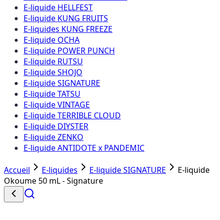
E-liquide HELLFEST
E-liquide KUNG FRUITS
E-liquides KUNG FREEZE
E-liquide OCHA
E-liquide POWER PUNCH
E-liquide RUTSU
E-liquide SHOJO
E-liquide SIGNATURE
E-liquide TATSU
E-liquide VINTAGE
E-liquide TERRIBLE CLOUD
E-liquide DIYSTER
E-liquide ZENKO
E-liquide ANTIDOTE x PANDEMIC
Accueil
E-liquides
E-liquide SIGNATURE
E-liquide
Okoume 50 mL - Signature