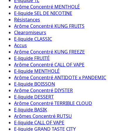
E-liquide 1L
Arôme Concentré MENTHOLÉ
E-liquide SEL DE NICOTINE
Résistances
Arôme Concentré KUNG FRUITS
Clearomiseurs
E-liquide CLASSIC
Accus
Arôme Concentré KUNG FREEZE
E-liquide FRUITÉ
Arôme Concentré CALL OF VAPE
E-liquide MENTHOLÉ
Arôme Concentré ANTIDOTE x PANDEMIC
E-liquide BOISSON
Arôme Concentré DIYSTER
E-liquide DESSERT
Arôme Concentré TERRIBLE CLOUD
E-liquide BASIK
Arômes Concentré RUTSU
E-liquide CALL OF VAPE
E-liquide GRAND TASTE CITY