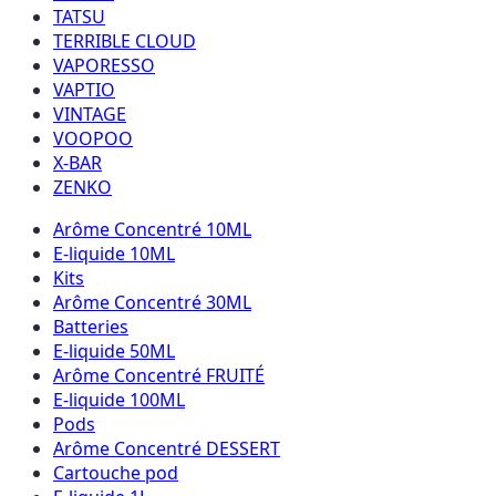
TATSU
TERRIBLE CLOUD
VAPORESSO
VAPTIO
VINTAGE
VOOPOO
X-BAR
ZENKO
Arôme Concentré 10ML
E-liquide 10ML
Kits
Arôme Concentré 30ML
Batteries
E-liquide 50ML
Arôme Concentré FRUITÉ
E-liquide 100ML
Pods
Arôme Concentré DESSERT
Cartouche pod