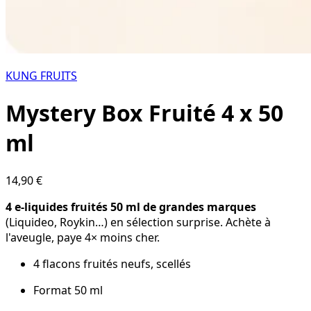
KUNG FRUITS
Mystery Box Fruité 4 x 50
ml
14,90 €
4 e-liquides fruités 50 ml de grandes marques
(Liquideo, Roykin…) en sélection surprise. Achète à
l'aveugle, paye 4× moins cher.
4 flacons fruités neufs, scellés
Format 50 ml