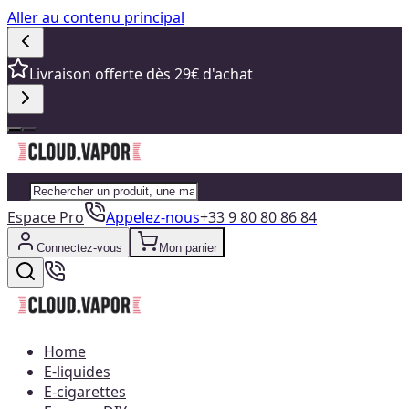
Aller au contenu principal
Livraison offerte dès 29€ d'achat
Espace Pro
Appelez-nous
+33 9 80 80 86 84
Connectez-vous
Mon panier
Home
E-liquides
E-cigarettes