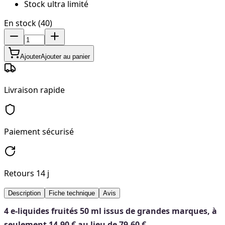
Stock ultra limité
En stock (40)
Ajouter
Ajouter au panier
Livraison rapide
Paiement sécurisé
Retours 14 j
Description
Fiche technique
Avis
4 e-liquides fruités 50 ml issus de grandes marques, à
seulement 14,90 € au lieu de 79,60 €.