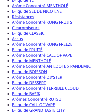
E-liquide 1L
Arôme Concentré MENTHOLÉ
E-liquide SEL DE NICOTINE
Résistances
Arôme Concentré KUNG FRUITS
Clearomiseurs
E-liquide CLASSIC
Accus
Arôme Concentré KUNG FREEZE
E-liquide FRUITÉ
Arôme Concentré CALL OF VAPE
E-liquide MENTHOLÉ
Arôme Concentré ANTIDOTE x PANDEMIC
E-liquide BOISSON
Arôme Concentré DIYSTER
E-liquide DESSERT
Arôme Concentré TERRIBLE CLOUD
E-liquide BASIK
Arômes Concentré RUTSU
E-liquide CALL OF VAPE
E-liquide GRAND TASTE CITY