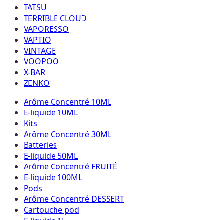
TATSU
TERRIBLE CLOUD
VAPORESSO
VAPTIO
VINTAGE
VOOPOO
X-BAR
ZENKO
Arôme Concentré 10ML
E-liquide 10ML
Kits
Arôme Concentré 30ML
Batteries
E-liquide 50ML
Arôme Concentré FRUITÉ
E-liquide 100ML
Pods
Arôme Concentré DESSERT
Cartouche pod