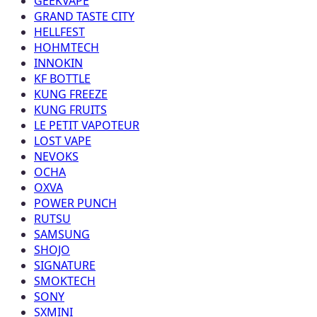
GEEKVAPE
GRAND TASTE CITY
HELLFEST
HOHMTECH
INNOKIN
KF BOTTLE
KUNG FREEZE
KUNG FRUITS
LE PETIT VAPOTEUR
LOST VAPE
NEVOKS
OCHA
OXVA
POWER PUNCH
RUTSU
SAMSUNG
SHOJO
SIGNATURE
SMOKTECH
SONY
SXMINI