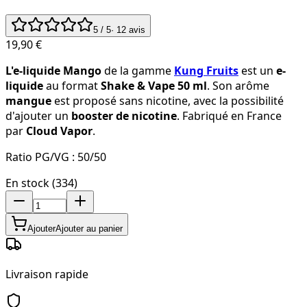
5
/ 5
·
12
avis
19,90 €
L'e-liquide Mango
de la gamme
Kung Fruits
est un
e-
liquide
au format
Shake & Vape 50 ml
. Son arôme
mangue
est proposé sans nicotine, avec la possibilité
d'ajouter un
booster de nicotine
. Fabriqué en France
par
Cloud Vapor
.
Ratio PG/VG :
50/50
En stock (334)
Ajouter
Ajouter au panier
Livraison rapide