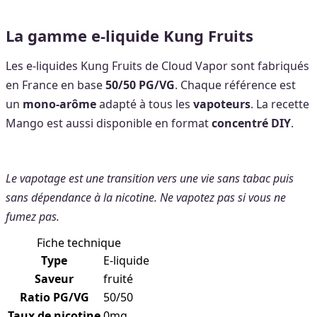
La gamme e-liquide Kung Fruits
Les e-liquides Kung Fruits de Cloud Vapor sont fabriqués
en France en base
50/50 PG/VG
. Chaque référence est
un
mono-arôme
adapté à tous les
vapoteurs
. La recette
Mango est aussi disponible en format
concentré DIY
.
Le vapotage est une transition vers une vie sans tabac puis
sans dépendance à la nicotine. Ne vapotez pas si vous ne
fumez pas.
Fiche technique
Type
E-liquide
Saveur
fruité
Ratio PG/VG
50/50
Taux de nicotine
0mg