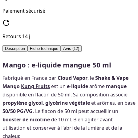
Paiement sécurisé
Retours 14 j
Description
Fiche technique
Avis
(12)
Mango : e-liquide mangue 50 ml
Fabriqué en France par
Cloud Vapor
, le
Shake & Vape
Mango
Kung Fruits
est un
e-liquide
arôme
mangue
disponible en flacon de 50 ml. Sa composition associe
propylène glycol
,
glycérine végétale
et arômes, en base
50/50 PG/VG
. Le flacon de 50 ml peut accueillir un
booster de nicotine
de 10 ml. Bien agiter avant
utilisation et conserver à l'abri de la lumière et de la
chaleur.