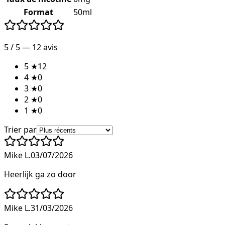
Format
50ml
5
/ 5 —
12
avis
5
★
12
4
★
0
3
★
0
2
★
0
1
★
0
Trier par
Mike L.
03/07/2026
Heerlijk ga zo door
Mike L.
31/03/2026