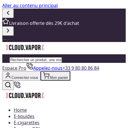
Aller au contenu principal
Livraison offerte dès 29€ d'achat
Espace Pro
Appelez-nous
+33 9 80 80 86 84
Connectez-vous
Mon panier
Home
E-liquides
E-cigarettes