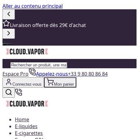
Aller au contenu principal
Livraison offerte dès 29€ d'achat
Espace Pro
Appelez-nous
+33 9 80 80 86 84
Connectez-vous
Mon panier
Home
E-liquides
E-cigarettes