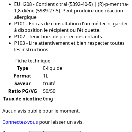
EUH208 - Contient citral (5392-40-5) | (R)-p-mentha-
1,8-diène (5989-27-5). Peut produire une réaction
allergique
P101 - En cas de consultation d'un médecin, garder
à disposition le récipient ou l'étiquette.
P102 - Tenir hors de portée des enfants.
P103 - Lire attentivement et bien respecter toutes
les instructions.
Fiche technique
Type
E-liquide
Format
1L
Saveur
fruité
Ratio PG/VG
50/50
Taux de nicotine
0mg
Aucun avis publié pour le moment.
Connectez-vous
pour laisser un avis.