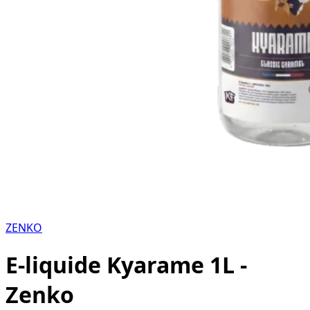
ZENKO
E-liquide Kyarame 1L -
Zenko