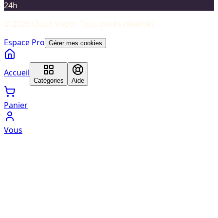
24h
©
2026
Cloud Vapor
. Tous droits réservés.
Espace Pro
Gérer mes cookies
Accueil
Catégories
Aide
Panier
Vous