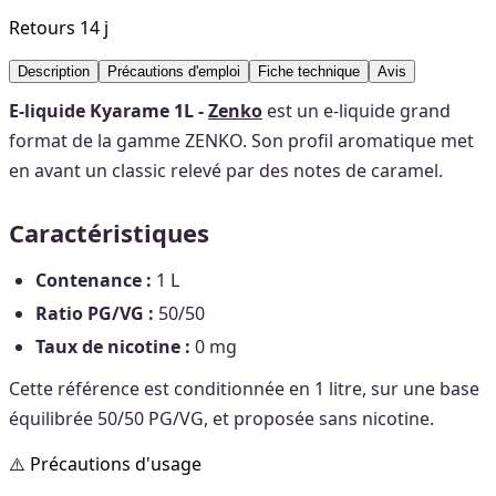
Retours 14 j
Description
Précautions d'emploi
Fiche technique
Avis
E-liquide Kyarame 1L -
Zenko
est un e-liquide grand
format de la gamme ZENKO. Son profil aromatique met
en avant un classic relevé par des notes de caramel.
Caractéristiques
Contenance :
1 L
Ratio PG/VG :
50/50
Taux de nicotine :
0 mg
Cette référence est conditionnée en 1 litre, sur une base
équilibrée 50/50 PG/VG, et proposée sans nicotine.
⚠️ Précautions d'usage