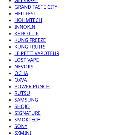
GEEKVAPE
GRAND TASTE CITY
HELLFEST
HOHMTECH
INNOKIN
KF BOTTLE
KUNG FREEZE
KUNG FRUITS
LE PETIT VAPOTEUR
LOST VAPE
NEVOKS
OCHA
OXVA
POWER PUNCH
RUTSU
SAMSUNG
SHOJO
SIGNATURE
SMOKTECH
SONY
SXMINI