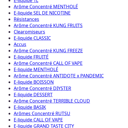
E-liquide 1L
Arôme Concentré MENTHOLÉ
E-liquide SEL DE NICOTINE
Résistances
Arôme Concentré KUNG FRUITS
Clearomiseurs
E-liquide CLASSIC
Accus
Arôme Concentré KUNG FREEZE
E-liquide FRUITÉ
Arôme Concentré CALL OF VAPE
E-liquide MENTHOLÉ
Arôme Concentré ANTIDOTE x PANDEMIC
E-liquide BOISSON
Arôme Concentré DIYSTER
E-liquide DESSERT
Arôme Concentré TERRIBLE CLOUD
E-liquide BASIK
Arômes Concentré RUTSU
E-liquide CALL OF VAPE
E-liquide GRAND TASTE CITY