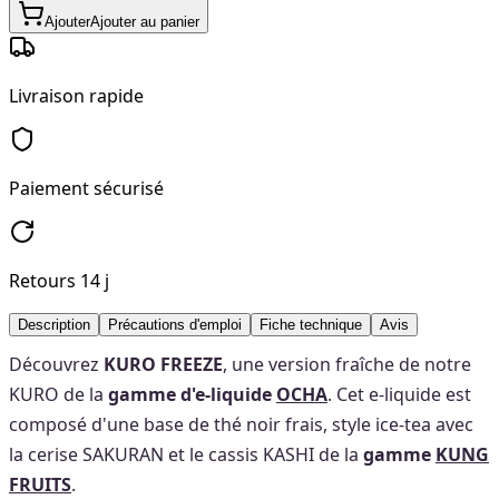
Ajouter
Ajouter au panier
Livraison rapide
Paiement sécurisé
Retours 14 j
Description
Précautions d'emploi
Fiche technique
Avis
Découvrez
KURO FREEZE
, une version fraîche de notre
KURO de la
gamme d'e-liquide
OCHA
. Cet e-liquide est
composé d'une base de thé noir frais, style ice-tea avec
la cerise SAKURAN et le cassis KASHI de la
gamme
KUNG
FRUITS
.