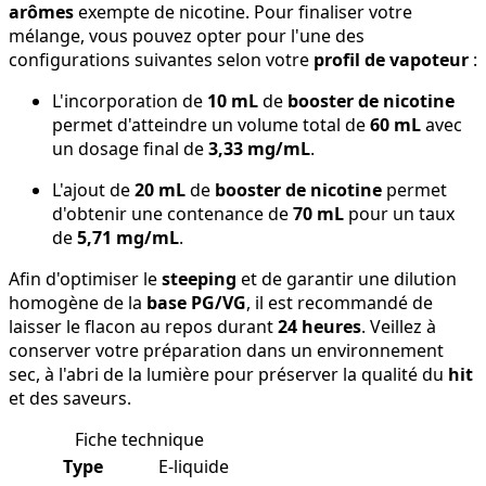
arômes
exempte de nicotine. Pour finaliser votre
mélange, vous pouvez opter pour l'une des
configurations suivantes selon votre
profil de vapoteur
:
L'incorporation de
10 mL
de
booster de nicotine
permet d'atteindre un volume total de
60 mL
avec
un dosage final de
3,33 mg/mL
.
L'ajout de
20 mL
de
booster de nicotine
permet
d'obtenir une contenance de
70 mL
pour un taux
de
5,71 mg/mL
.
Afin d'optimiser le
steeping
et de garantir une dilution
homogène de la
base PG/VG
, il est recommandé de
laisser le flacon au repos durant
24 heures
. Veillez à
conserver votre préparation dans un environnement
sec, à l'abri de la lumière pour préserver la qualité du
hit
et des saveurs.
Fiche technique
Type
E-liquide