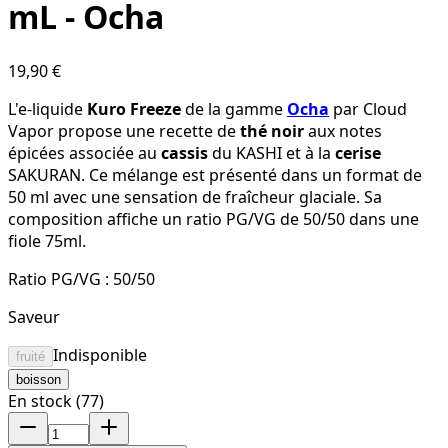
mL - Ocha
19,90 €
L'e-liquide
Kuro Freeze
de la gamme
Ocha
par Cloud
Vapor propose une recette de
thé noir
aux notes
épicées associée au
cassis
du KASHI et à la
cerise
SAKURAN. Ce mélange est présenté dans un format de
50 ml avec une sensation de fraîcheur glaciale. Sa
composition affiche un ratio PG/VG de 50/50 dans une
fiole 75ml.
Ratio PG/VG :
50/50
Saveur
Indisponible
fruité
boisson
En stock (77)