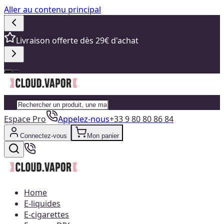
Aller au contenu principal
Livraison offerte dès 29€ d'achat
Espace Pro
Appelez-nous
+33 9 80 80 86 84
Connectez-vous
Mon panier
Home
E-liquides
E-cigarettes