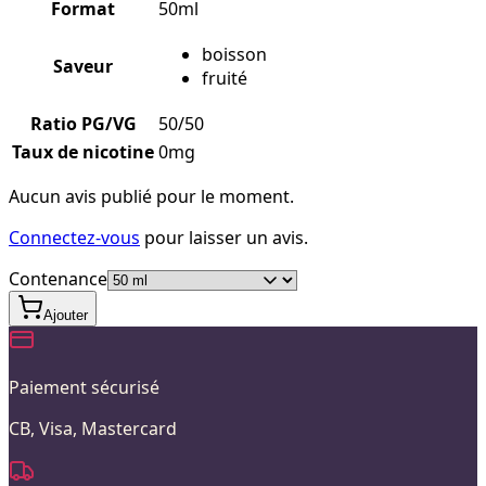
Format
50ml
boisson
Saveur
fruité
Ratio PG/VG
50/50
Taux de nicotine
0mg
Aucun avis publié pour le moment.
Connectez-vous
pour laisser un avis.
Contenance
Ajouter
Paiement sécurisé
CB, Visa, Mastercard