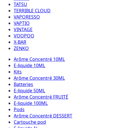
TATSU
TERRIBLE CLOUD
VAPORESSO
VAPTIO
VINTAGE
VOOPOO
X-BAR
ZENKO
Arôme Concentré 10ML
E-liquide 10ML
Kits
Arôme Concentré 30ML
Batteries
E-liquide 50ML
Arôme Concentré FRUITÉ
E-liquide 100ML
Pods
Arôme Concentré DESSERT
Cartouche pod