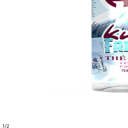
1
/
2