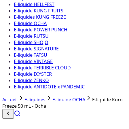
E-liquide HELLFEST
E-liquide KUNG FRUITS
E-liquides KUNG FREEZE
E-liquide OCHA
E-liquide POWER PUNCH
E-liquide RUTSU
E-liquide SHOJO
E-liquide SIGNATURE
E-liquide TATSU
E-liquide VINTAGE
E-liquide TERRIBLE CLOUD
E-liquide DIYSTER
E-liquide ZENKO
E-liquide ANTIDOTE x PANDEMIC
Accueil
E-liquides
E-liquide OCHA
E-liquide Kuro
Freeze 50 mL - Ocha