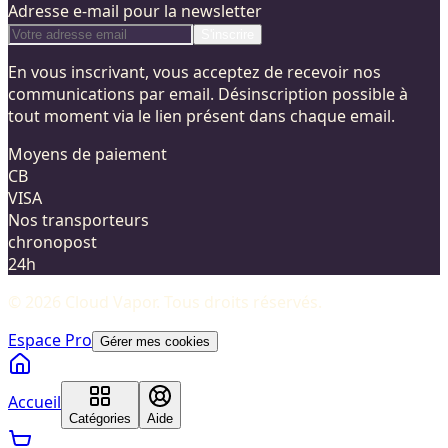
Adresse e-mail pour la newsletter
S'inscrire
En vous inscrivant, vous acceptez de recevoir nos
communications par email. Désinscription possible à
tout moment via le lien présent dans chaque email.
Moyens de paiement
CB
VISA
Nos transporteurs
chronopost
24h
©
2026
Cloud Vapor
. Tous droits réservés.
Espace Pro
Gérer mes cookies
Accueil
Catégories
Aide