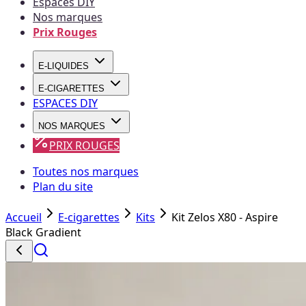
Espaces DIY
Nos marques
Prix Rouges
E-LIQUIDES
E-CIGARETTES
ESPACES DIY
NOS MARQUES
PRIX ROUGES
Toutes nos marques
Plan du site
Accueil
E-cigarettes
Kits
Kit Zelos X80 - Aspire
Black Gradient