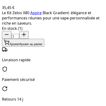
35,45 €
Le Kit Zelos X80
Aspire
Black Gradient: élégance et
performances réunies pour une vape personnalisée et
riche en saveurs.
En stock (1)
Ajouter
Ajouter au panier
Livraison rapide
Paiement sécurisé
Retours 14 j