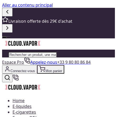
Aller au contenu principal
Livraison offerte dès 29€ d'achat
Espace Pro
Appelez-nous
+33 9 80 80 86 84
Connectez-vous
Mon panier
Home
E-liquides
E-cigarettes