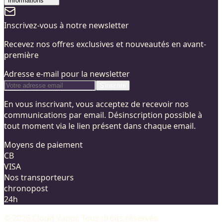
Informations
Inscrivez-vous à notre newsletter
Recevez nos offres exclusives et nouveautés en avant-
première
Adresse e-mail pour la newsletter
S'inscrire
En vous inscrivant, vous acceptez de recevoir nos
communications par email. Désinscription possible à
tout moment via le lien présent dans chaque email.
Moyens de paiement
CB
VISA
Nos transporteurs
chronopost
24h
©
2026
Cloud Vapor
. Tous droits réservés.