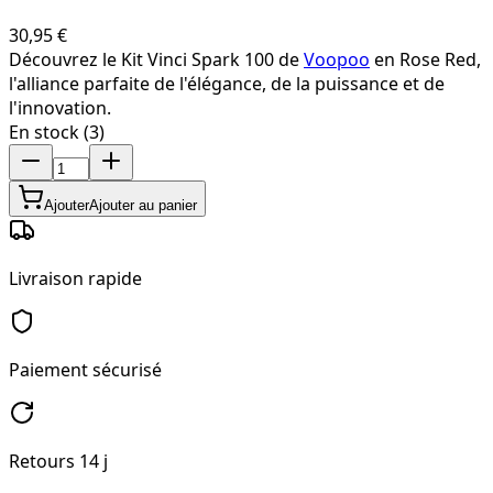
30,95 €
Découvrez le Kit Vinci Spark 100 de
Voopoo
en Rose Red,
l'alliance parfaite de l'élégance, de la puissance et de
l'innovation.
En stock (3)
Ajouter
Ajouter au panier
Livraison rapide
Paiement sécurisé
Retours 14 j