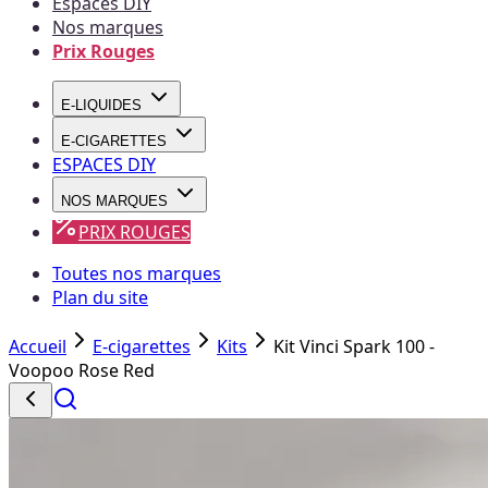
Espaces DIY
Nos marques
Prix Rouges
E-LIQUIDES
E-CIGARETTES
ESPACES DIY
NOS MARQUES
PRIX ROUGES
Toutes nos marques
Plan du site
Accueil
E-cigarettes
Kits
Kit Vinci Spark 100 -
Voopoo Rose Red