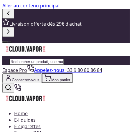
Aller au contenu principal
Livraison offerte dès 29€ d'achat
Espace Pro
Appelez-nous
+33 9 80 80 86 84
Connectez-vous
Mon panier
Home
E-liquides
E-cigarettes