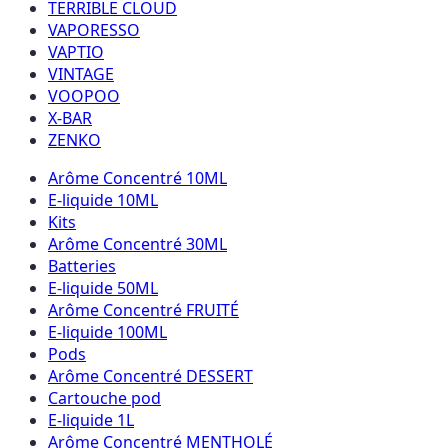
TERRIBLE CLOUD
VAPORESSO
VAPTIO
VINTAGE
VOOPOO
X-BAR
ZENKO
Arôme Concentré 10ML
E-liquide 10ML
Kits
Arôme Concentré 30ML
Batteries
E-liquide 50ML
Arôme Concentré FRUITÉ
E-liquide 100ML
Pods
Arôme Concentré DESSERT
Cartouche pod
E-liquide 1L
Arôme Concentré MENTHOLÉ