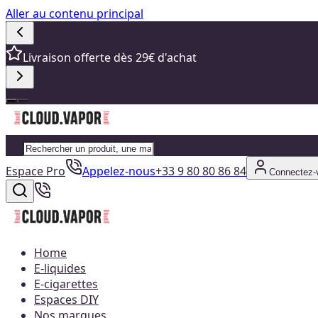
Aller au contenu principal
Livraison offerte dès 29€ d'achat
Espace Pro
Appelez-nous
+33 9 80 80 86 84
Connectez-
Home
E-liquides
E-cigarettes
Espaces DIY
Nos marques