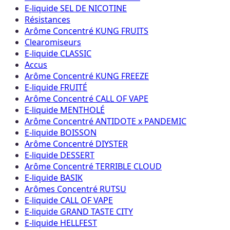
E-liquide SEL DE NICOTINE
Résistances
Arôme Concentré KUNG FRUITS
Clearomiseurs
E-liquide CLASSIC
Accus
Arôme Concentré KUNG FREEZE
E-liquide FRUITÉ
Arôme Concentré CALL OF VAPE
E-liquide MENTHOLÉ
Arôme Concentré ANTIDOTE x PANDEMIC
E-liquide BOISSON
Arôme Concentré DIYSTER
E-liquide DESSERT
Arôme Concentré TERRIBLE CLOUD
E-liquide BASIK
Arômes Concentré RUTSU
E-liquide CALL OF VAPE
E-liquide GRAND TASTE CITY
E-liquide HELLFEST