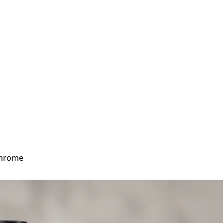
 Chrome