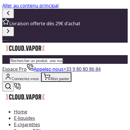
Aller au contenu principal
Livraison offerte dès 29€ d'achat
Espace Pro
Appelez-nous
+33 9 80 80 86 84
Connectez-vous
Mon panier
Home
E-liquides
E-cigarettes