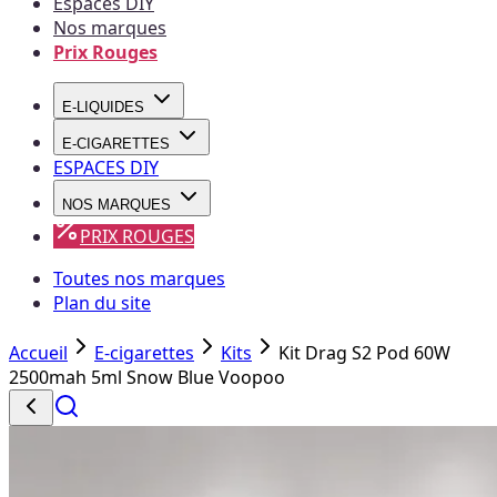
Espaces DIY
Nos marques
Prix Rouges
E-LIQUIDES
E-CIGARETTES
ESPACES DIY
NOS MARQUES
PRIX ROUGES
Toutes nos marques
Plan du site
Accueil
E-cigarettes
Kits
Kit Drag S2 Pod 60W
2500mah 5ml Snow Blue Voopoo