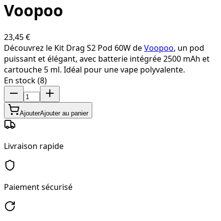
Voopoo
23,45 €
Découvrez le Kit Drag S2 Pod 60W de
Voopoo
, un pod
puissant et élégant, avec batterie intégrée 2500 mAh et
cartouche 5 ml. Idéal pour une vape polyvalente.
En stock (8)
Ajouter
Ajouter au panier
Livraison rapide
Paiement sécurisé