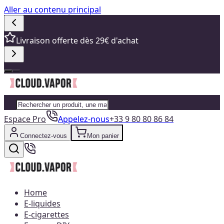
Aller au contenu principal
Livraison offerte dès 29€ d'achat
Espace Pro
Appelez-nous
+33 9 80 80 86 84
Connectez-vous
Mon panier
Home
E-liquides
E-cigarettes