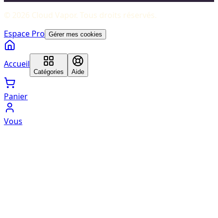
©
2026
Cloud Vapor
. Tous droits réservés.
Espace Pro
Gérer mes cookies
Accueil
Catégories
Aide
Panier
Vous