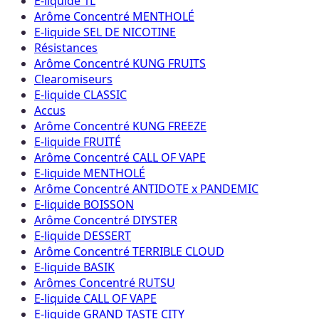
E-liquide 1L
Arôme Concentré MENTHOLÉ
E-liquide SEL DE NICOTINE
Résistances
Arôme Concentré KUNG FRUITS
Clearomiseurs
E-liquide CLASSIC
Accus
Arôme Concentré KUNG FREEZE
E-liquide FRUITÉ
Arôme Concentré CALL OF VAPE
E-liquide MENTHOLÉ
Arôme Concentré ANTIDOTE x PANDEMIC
E-liquide BOISSON
Arôme Concentré DIYSTER
E-liquide DESSERT
Arôme Concentré TERRIBLE CLOUD
E-liquide BASIK
Arômes Concentré RUTSU
E-liquide CALL OF VAPE
E-liquide GRAND TASTE CITY