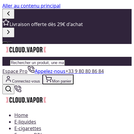
Aller au contenu principal
Livraison offerte dès 29€ d'achat
Espace Pro
Appelez-nous
+33 9 80 80 86 84
Connectez-vous
Mon panier
Home
E-liquides
E-cigarettes