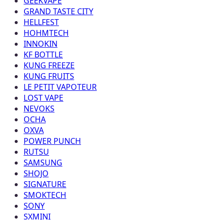
GEEKVAPE
GRAND TASTE CITY
HELLFEST
HOHMTECH
INNOKIN
KF BOTTLE
KUNG FREEZE
KUNG FRUITS
LE PETIT VAPOTEUR
LOST VAPE
NEVOKS
OCHA
OXVA
POWER PUNCH
RUTSU
SAMSUNG
SHOJO
SIGNATURE
SMOKTECH
SONY
SXMINI