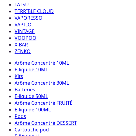
TATSU
TERRIBLE CLOUD
VAPORESSO
VAPTIO
VINTAGE
VOOPOO
X-BAR
ZENKO
Arôme Concentré 10ML
E-liquide 10ML
Kits
Arôme Concentré 30ML
Batteries
E-liquide 50ML
Arôme Concentré FRUITÉ
E-liquide 100ML
Pods
Arôme Concentré DESSERT
Cartouche pod