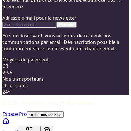
Recevez nos offres exclusives et nouveautés en avant-
première
Adresse e-mail pour la newsletter
S'inscrire
En vous inscrivant, vous acceptez de recevoir nos
communications par email. Désinscription possible à
tout moment via le lien présent dans chaque email.
Moyens de paiement
CB
VISA
Nos transporteurs
chronopost
24h
©
2026
Cloud Vapor
. Tous droits réservés.
Espace Pro
Gérer mes cookies