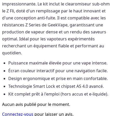
impressionnante. Le kit inclut le clearomiseur sub-ohm
le Z Fli, doté d'un remplissage par le haut innovant et
d'une conception anti-fuite. Il est compatible avec les
résistances Z Series de GeekVape, garantissant une
production de vapeur dense et un rendu des saveurs
optimal. Idéal pour les vapoteurs expérimentés
recherchant un équipement fiable et performant au
quotidien.
Puissance maximale élevée pour une vape intense.
Écran couleur interactif pour une navigation facile.
Design ergonomique et prise en main confortable.
Technologie Smart Lock et chipset AS 4.0 avancé.
Kit complet prêt à l'emploi (hors accus et e-liquide).
Aucun avis publié pour le moment.
Connectez-vous
pour laisser un avis.