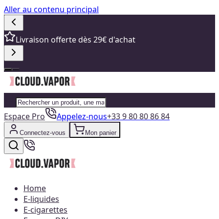
Aller au contenu principal
Livraison offerte dès 29€ d'achat
Espace Pro
Appelez-nous
+33 9 80 80 86 84
Connectez-vous
Mon panier
Home
E-liquides
E-cigarettes