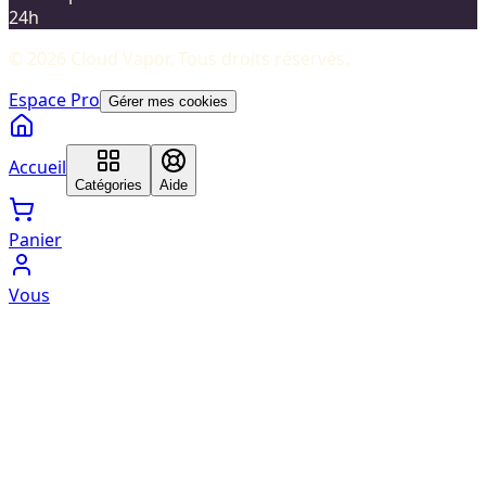
24h
©
2026
Cloud Vapor
. Tous droits réservés.
Espace Pro
Gérer mes cookies
Accueil
Catégories
Aide
Panier
Vous