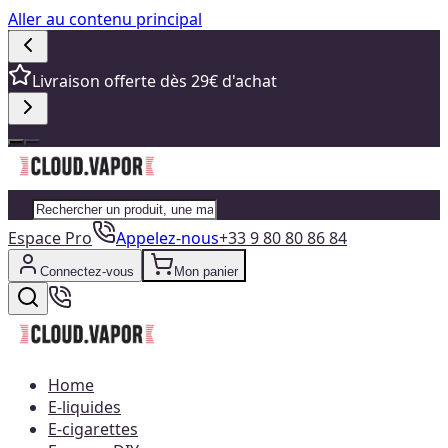
Aller au contenu principal
Livraison offerte dès 29€ d'achat
Espace Pro
Appelez-nous
+33 9 80 80 86 84
Connectez-vous
Mon panier
Home
E-liquides
E-cigarettes