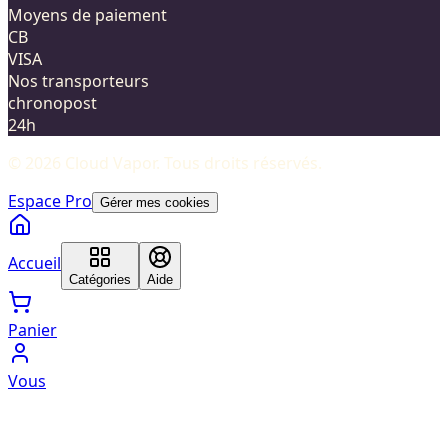
Moyens de paiement
CB
VISA
Nos transporteurs
chronopost
24h
©
2026
Cloud Vapor
. Tous droits réservés.
Espace Pro
Gérer mes cookies
Accueil
Catégories
Aide
Panier
Vous