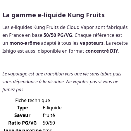
La gamme e-liquide Kung Fruits
Les e-liquides Kung Fruits de Cloud Vapor sont fabriqués
en France en base
50/50 PG/VG
. Chaque référence est
un
mono-arôme
adapté à tous les
vapoteurs
. La recette
Ishigo est aussi disponible en format
concentré DIY
.
Le vapotage est une transition vers une vie sans tabac puis
sans dépendance à la nicotine. Ne vapotez pas si vous ne
fumez pas.
Fiche technique
Type
E-liquide
Saveur
fruité
Ratio PG/VG
50/50
Taux de nicotine
0mg