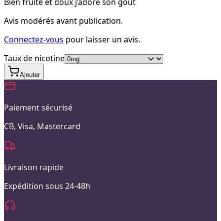
Bien fruité et doux j’adore son goût
Avis modérés avant publication.
Connectez-vous
pour laisser un avis.
Taux de nicotine
Ajouter
Paiement sécurisé
CB, Visa, Mastercard
Livraison rapide
Expédition sous 24-48h