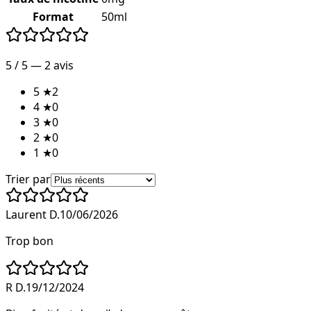
Format
50ml
5
/ 5 —
2
avis
5
★
2
4
★
0
3
★
0
2
★
0
1
★
0
Trier par
Laurent D.
10/06/2026
Trop bon
R D.
19/12/2024