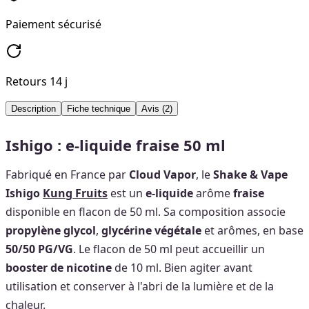
Paiement sécurisé
Retours 14 j
Description
Fiche technique
Avis
(2)
Ishigo : e-liquide fraise 50 ml
Fabriqué en France par
Cloud Vapor
, le
Shake & Vape
Ishigo
Kung Fruits
est un
e-liquide
arôme
fraise
disponible en flacon de 50 ml. Sa composition associe
propylène glycol
,
glycérine végétale
et arômes, en base
50/50 PG/VG
. Le flacon de 50 ml peut accueillir un
booster de nicotine
de 10 ml. Bien agiter avant
utilisation et conserver à l'abri de la lumière et de la
chaleur.