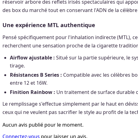
réservoir arbore des reflets irisés spectaculaires qui appo
des box du marché tout en conservant l'ADN de la célèbr
Une expérience MTL authentique
Pensé spécifiquement pour l'inhalation indirecte (MTL), ce 
recherchent une sensation proche de la cigarette traditionn
Airflow ajustable :
Situé sur la partie supérieure, le s
tirage.
Résistances B Series :
Compatible avec les célèbres bob
entre 12 et 16W.
Finition Rainbow :
Un traitement de surface durable o
Le remplissage s'effectue simplement par le haut en déviss
ceux qui ne veulent pas sacrifier le style au profit de la te
Aucun avis publié pour le moment.
Connectez-vous
pour laisser un avis.