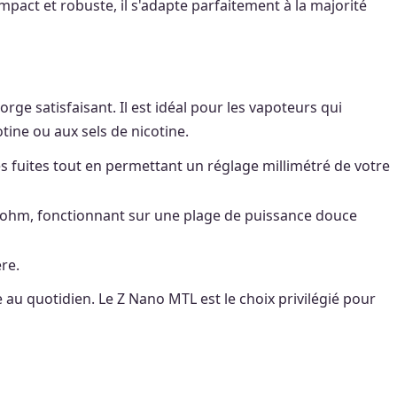
mpact et robuste, il s'adapte parfaitement à la majorité
rge satisfaisant. Il est idéal pour les vapoteurs qui
otine ou aux sels de nicotine.
les fuites tout en permettant un réglage millimétré de votre
.8 ohm, fonctionnant sur une plage de puissance douce
re.
au quotidien. Le Z Nano MTL est le choix privilégié pour