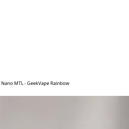
Z Nano MTL - GeekVape Rainbow