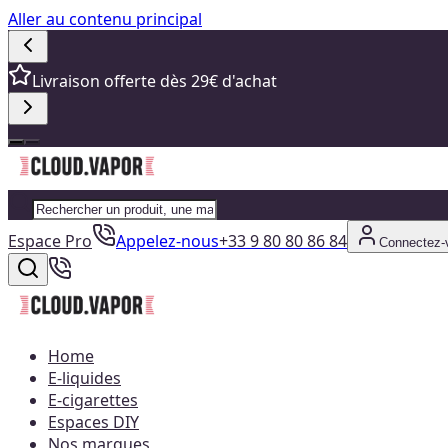
Aller au contenu principal
Livraison offerte dès 29€ d'achat
Espace Pro
Appelez-nous
+33 9 80 80 86 84
Connectez-
Home
E-liquides
E-cigarettes
Espaces DIY
Nos marques