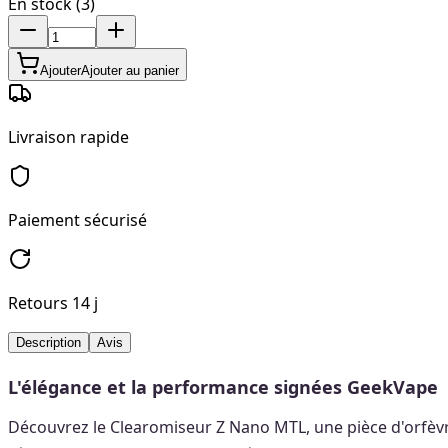
En stock (3)
Ajouter
Ajouter au panier
Livraison rapide
Paiement sécurisé
Retours 14 j
Description
Avis
L'élégance et la performance signées GeekVape
Découvrez le Clearomiseur Z Nano MTL, une pièce d'orfèv