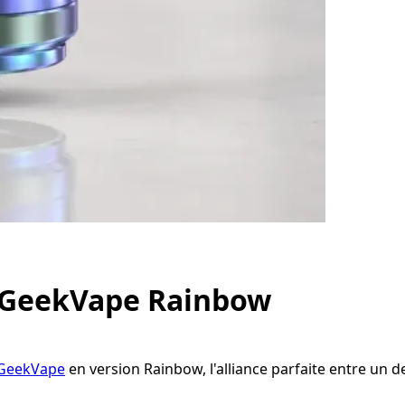
- GeekVape Rainbow
GeekVape
en version Rainbow, l'alliance parfaite entre un 