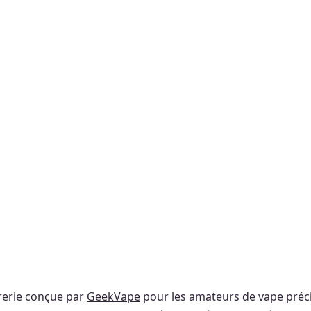
rerie conçue par
GeekVape
pour les amateurs de vape préci