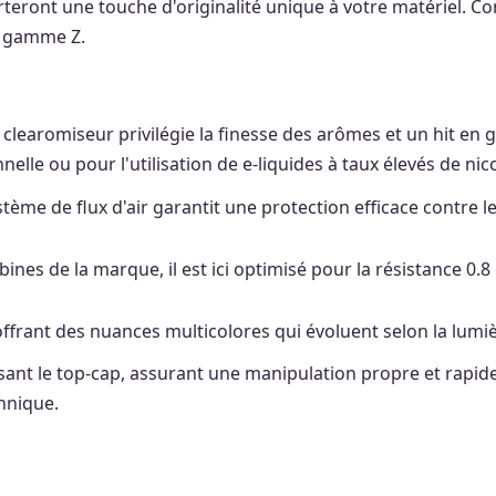
rteront une touche d'originalité unique à votre matériel. Co
e gamme Z.
clearomiseur privilégie la finesse des arômes et un hit en go
elle ou pour l'utilisation de e-liquides à taux élevés de nic
ystème de flux d'air garantit une protection efficace contre 
ines de la marque, il est ici optimisé pour la résistance 0
ffrant des nuances multicolores qui évoluent selon la lumiè
ant le top-cap, assurant une manipulation propre et rapide 
chnique.