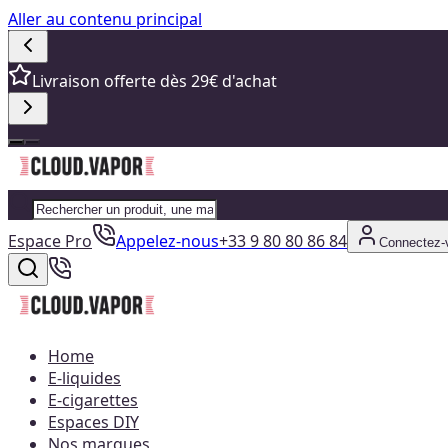
Aller au contenu principal
Livraison offerte dès 29€ d'achat
Espace Pro
Appelez-nous
+33 9 80 80 86 84
Connectez-
Home
E-liquides
E-cigarettes
Espaces DIY
Nos marques