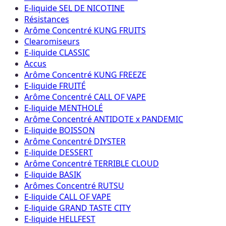
E-liquide SEL DE NICOTINE
Résistances
Arôme Concentré KUNG FRUITS
Clearomiseurs
E-liquide CLASSIC
Accus
Arôme Concentré KUNG FREEZE
E-liquide FRUITÉ
Arôme Concentré CALL OF VAPE
E-liquide MENTHOLÉ
Arôme Concentré ANTIDOTE x PANDEMIC
E-liquide BOISSON
Arôme Concentré DIYSTER
E-liquide DESSERT
Arôme Concentré TERRIBLE CLOUD
E-liquide BASIK
Arômes Concentré RUTSU
E-liquide CALL OF VAPE
E-liquide GRAND TASTE CITY
E-liquide HELLFEST