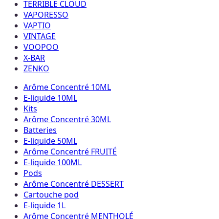
TERRIBLE CLOUD
VAPORESSO
VAPTIO
VINTAGE
VOOPOO
X-BAR
ZENKO
Arôme Concentré 10ML
E-liquide 10ML
Kits
Arôme Concentré 30ML
Batteries
E-liquide 50ML
Arôme Concentré FRUITÉ
E-liquide 100ML
Pods
Arôme Concentré DESSERT
Cartouche pod
E-liquide 1L
Arôme Concentré MENTHOLÉ