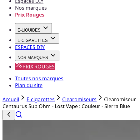
Espaces DIY
Nos marques
Prix Rouges
E-LIQUIDES
E-CIGARETTES
ESPACES DIY
NOS MARQUES
PRIX ROUGES
Toutes nos marques
Plan du site
Accueil
E-cigarettes
Clearomiseurs
Clearomiseur
Centaurus Sub Ohm - Lost Vape : Couleur - Sierra Blue