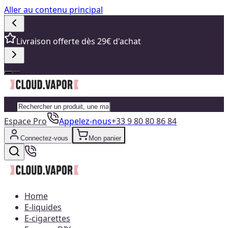
Aller au contenu principal
Livraison offerte dès 29€ d'achat
Espace Pro
Appelez-nous
+33 9 80 80 86 84
Connectez-vous
Mon panier
Home
E-liquides
E-cigarettes