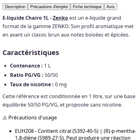
Description
Précautions d'emploi
Fiche technique
Avis
E-liquide Chairo 1L -
Zenko
est un e-liquide grand
format de la gamme ZENKO. Son profil aromatique met
en avant un classic brun aux notes boisées et épicées.
Caractéristiques
Contenance :
1 L
Ratio PG/VG :
50/50
Taux de nicotine :
0 mg
Cette référence est conditionnée en 1 litre, sur une base
équilibrée 50/50 PG/VG, et proposée sans nicotine.
⚠️ Précautions d'usage
EUH208 - Contient citral (5392-40-5) | (R)-p-mentha-
1,8-diène (5989-27-5). Peut produire une réaction