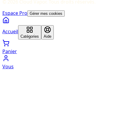
©
2026
Cloud Vapor
. Tous droits réservés.
Espace Pro
Gérer mes cookies
Accueil
Catégories
Aide
Panier
Vous