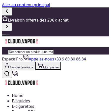
Aller au contenu principal
Livraison offerte dès 29€ d'achat
Espace Pro
Appelez-nous
+33 9 80 80 86 84
Connectez-vous
Mon panier
Home
E-liquides
E-cigarettes