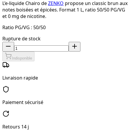
L’e-liquide Chairo de
ZENKO
propose un classic brun aux
notes boisées et épicées. Format 1 L, ratio 50/50 PG/VG
et 0 mg de nicotine.
Ratio PG/VG :
50/50
Rupture de stock
Indisponible
Livraison rapide
Paiement sécurisé
Retours 14 j