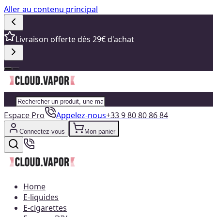
Aller au contenu principal
Livraison offerte dès 29€ d'achat
Espace Pro
Appelez-nous
+33 9 80 80 86 84
Connectez-vous
Mon panier
Home
E-liquides
E-cigarettes