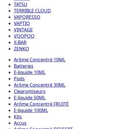
TATSU
TERRIBLE CLOUD
VAPORESSO
VAPTIO
VINTAGE
VOOPOO
X-BAR
ZENKO
Arôme Concentré 10ML
Batteries
E-liquide 10ML
Pods
Arôme Concentré 30ML
Clearomiseurs
E-liquide 50ML
Arôme Concentré FRUITÉ
E-liquide 100ML
Kits
Accus