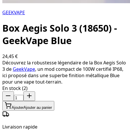
GEEKVAPE
Box Aegis Solo 3 (18650) -
GeekVape Blue
24,45 €
Découvrez la robustesse légendaire de la Box Aegis Solo
3 de
GeekVape
, un mod compact de 100W certifié IP68,
ici proposé dans une superbe finition métallique Blue
pour une vape tout-terrain.
En stock (2)
Ajouter
Ajouter au panier
Livraison rapide