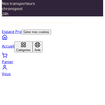
Nos transporteurs
chronopost
24h
©
2026
Cloud Vapor
. Tous droits réservés.
Espace Pro
Gérer mes cookies
Accueil
Catégories
Aide
Panier
Vous