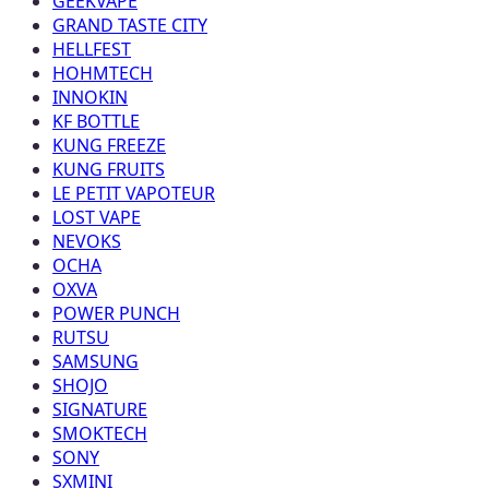
GEEKVAPE
GRAND TASTE CITY
HELLFEST
HOHMTECH
INNOKIN
KF BOTTLE
KUNG FREEZE
KUNG FRUITS
LE PETIT VAPOTEUR
LOST VAPE
NEVOKS
OCHA
OXVA
POWER PUNCH
RUTSU
SAMSUNG
SHOJO
SIGNATURE
SMOKTECH
SONY
SXMINI