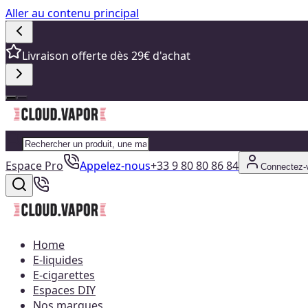
Aller au contenu principal
Livraison offerte dès 29€ d'achat
Espace Pro
Appelez-nous
+33 9 80 80 86 84
Connectez-
Home
E-liquides
E-cigarettes
Espaces DIY
Nos marques