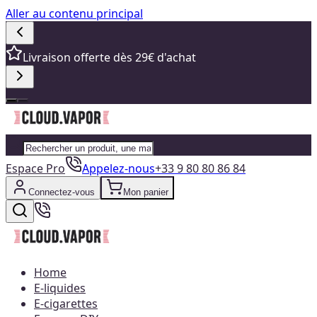
Aller au contenu principal
Livraison offerte dès 29€ d'achat
Espace Pro
Appelez-nous
+33 9 80 80 86 84
Connectez-vous
Mon panier
Home
E-liquides
E-cigarettes