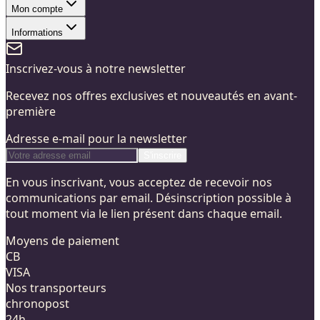
Mon compte
Informations
Inscrivez-vous à notre newsletter
Recevez nos offres exclusives et nouveautés en avant-
première
Adresse e-mail pour la newsletter
S'inscrire
En vous inscrivant, vous acceptez de recevoir nos
communications par email. Désinscription possible à
tout moment via le lien présent dans chaque email.
Moyens de paiement
CB
VISA
Nos transporteurs
chronopost
24h