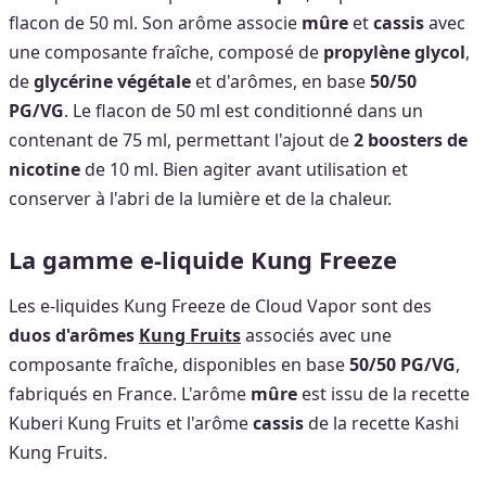
flacon de 50 ml. Son arôme associe
mûre
et
cassis
avec
une composante fraîche, composé de
propylène glycol
,
de
glycérine végétale
et d'arômes, en base
50/50
PG/VG
. Le flacon de 50 ml est conditionné dans un
contenant de 75 ml, permettant l'ajout de
2 boosters de
nicotine
de 10 ml. Bien agiter avant utilisation et
conserver à l'abri de la lumière et de la chaleur.
La gamme e-liquide Kung Freeze
Les e-liquides Kung Freeze de Cloud Vapor sont des
duos d'arômes
Kung Fruits
associés avec une
composante fraîche, disponibles en base
50/50 PG/VG
,
fabriqués en France. L'arôme
mûre
est issu de la recette
Kuberi Kung Fruits et l'arôme
cassis
de la recette Kashi
Kung Fruits.