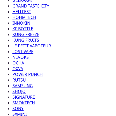
GEEKVAPE
GRAND TASTE CITY
HELLFEST
HOHMTECH
INNOKIN
KF BOTTLE
KUNG FREEZE
KUNG FRUITS
LE PETIT VAPOTEUR
LOST VAPE
NEVOKS
OCHA
OXVA
POWER PUNCH
RUTSU
SAMSUNG
SHOJO
SIGNATURE
SMOKTECH
SONY
SXMINI