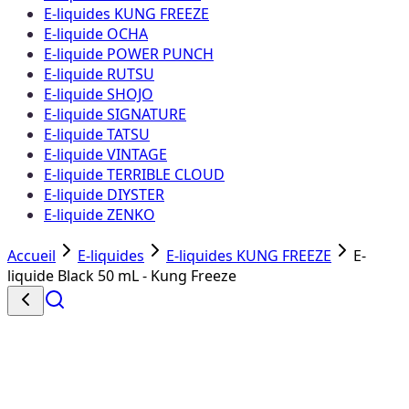
E-liquides KUNG FREEZE
E-liquide OCHA
E-liquide POWER PUNCH
E-liquide RUTSU
E-liquide SHOJO
E-liquide SIGNATURE
E-liquide TATSU
E-liquide VINTAGE
E-liquide TERRIBLE CLOUD
E-liquide DIYSTER
E-liquide ZENKO
Accueil
E-liquides
E-liquides KUNG FREEZE
E-
liquide Black 50 mL - Kung Freeze