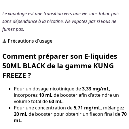
Le vapotage est une transition vers une vie sans tabac puis
sans dépendance à la nicotine. Ne vapotez pas si vous ne
fumez pas.
⚠️ Précautions d'usage
Comment préparer son E-liquides
50ML BLACK de la gamme KUNG
FREEZE ?
Pour un dosage nicotinique de
3,33 mg/mL
,
incorporez
10 mL
de booster afin d'atteindre un
volume total de
60 mL
.
Pour une concentration de
5,71 mg/mL
, mélangez
20 mL
de booster pour obtenir un flacon final de
70
mL
.