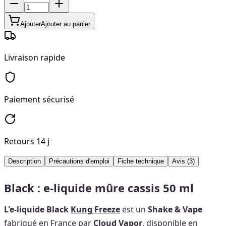
Ajouter
Ajouter au panier
Livraison rapide
Paiement sécurisé
Retours 14 j
Description
Précautions d'emploi
Fiche technique
Avis
(3)
Black : e-liquide mûre cassis 50 ml
L'e-liquide Black
Kung Freeze
est un
Shake & Vape
fabriqué en France par
Cloud Vapor
, disponible en