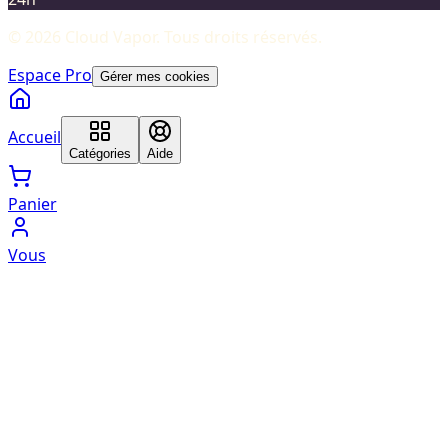
©
2026
Cloud Vapor
. Tous droits réservés.
Espace Pro
Gérer mes cookies
Accueil
Catégories
Aide
Panier
Vous