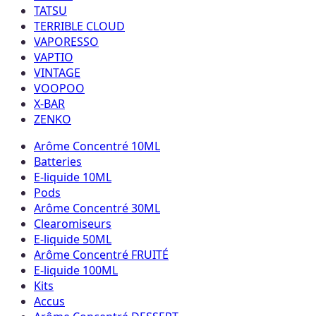
TATSU
TERRIBLE CLOUD
VAPORESSO
VAPTIO
VINTAGE
VOOPOO
X-BAR
ZENKO
Arôme Concentré 10ML
Batteries
E-liquide 10ML
Pods
Arôme Concentré 30ML
Clearomiseurs
E-liquide 50ML
Arôme Concentré FRUITÉ
E-liquide 100ML
Kits
Accus