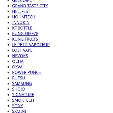
GEEKVAPE
GRAND TASTE CITY
HELLFEST
HOHMTECH
INNOKIN
KF BOTTLE
KUNG FREEZE
KUNG FRUITS
LE PETIT VAPOTEUR
LOST VAPE
NEVOKS
OCHA
OXVA
POWER PUNCH
RUTSU
SAMSUNG
SHOJO
SIGNATURE
SMOKTECH
SONY
SXMINI