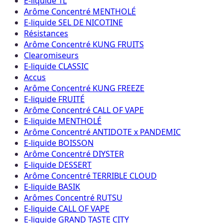
E-liquide 1L
Arôme Concentré MENTHOLÉ
E-liquide SEL DE NICOTINE
Résistances
Arôme Concentré KUNG FRUITS
Clearomiseurs
E-liquide CLASSIC
Accus
Arôme Concentré KUNG FREEZE
E-liquide FRUITÉ
Arôme Concentré CALL OF VAPE
E-liquide MENTHOLÉ
Arôme Concentré ANTIDOTE x PANDEMIC
E-liquide BOISSON
Arôme Concentré DIYSTER
E-liquide DESSERT
Arôme Concentré TERRIBLE CLOUD
E-liquide BASIK
Arômes Concentré RUTSU
E-liquide CALL OF VAPE
E-liquide GRAND TASTE CITY