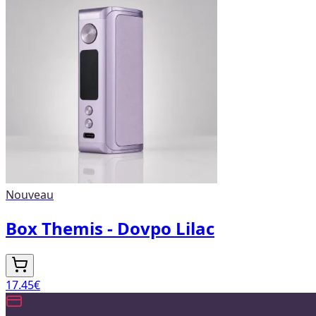
Nouveau
Box Themis - Dovpo Lilac
17.45
€