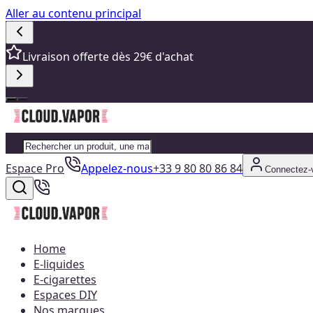
Aller au contenu principal
Livraison offerte dès 29€ d'achat
Espace Pro
Appelez-nous
+33 9 80 80 86 84
Connectez-
Home
E-liquides
E-cigarettes
Espaces DIY
Nos marques