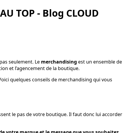
U TOP - Blog CLOUD
 pas seulement. Le
merchandising
est un ensemble de
tion et l’agencement de la boutique.
Voici quelques conseils de merchandising qui vous
sent le pas de votre boutique. Il faut donc lui accorder
it de votre marque et le message que vous souhaitez