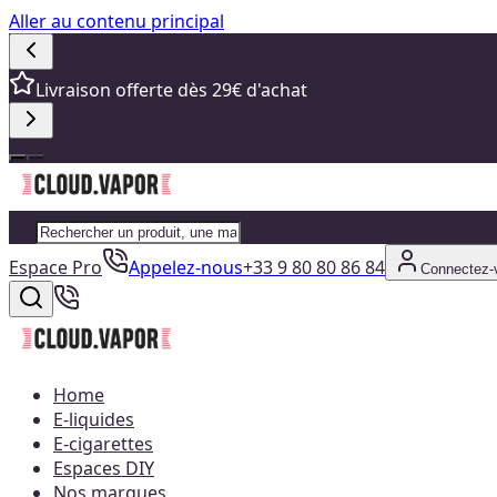
Aller au contenu principal
Livraison offerte dès 29€ d'achat
Espace Pro
Appelez-nous
+33 9 80 80 86 84
Connectez-
Home
E-liquides
E-cigarettes
Espaces DIY
Nos marques