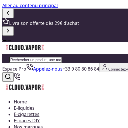
Aller au contenu principal
Livraison offerte dès 29€ d'achat
Espace Pro
Appelez-nous
+33 9 80 80 86 84
Connectez-
Home
E-liquides
E-cigarettes
Espaces DIY
Nos marques