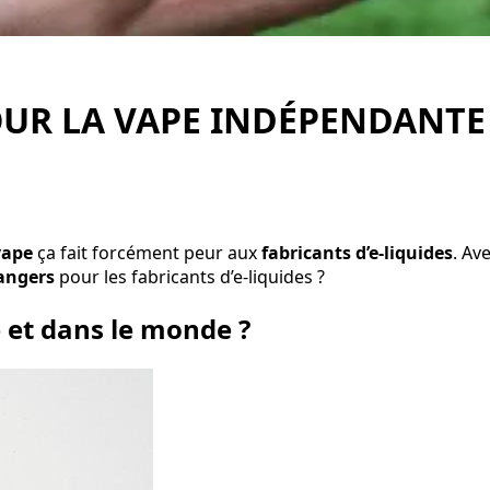
OUR LA VAPE INDÉPENDANTE 
vape
ça fait forcément peur aux
fabricants d’e-liquides
. Av
dangers
pour les fabricants d’e-liquides ?
e et dans le monde ?