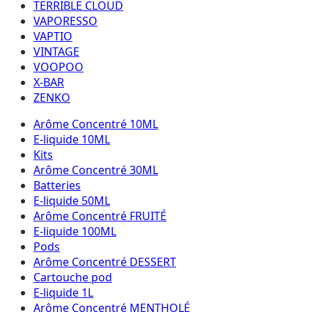
TERRIBLE CLOUD
VAPORESSO
VAPTIO
VINTAGE
VOOPOO
X-BAR
ZENKO
Arôme Concentré 10ML
E-liquide 10ML
Kits
Arôme Concentré 30ML
Batteries
E-liquide 50ML
Arôme Concentré FRUITÉ
E-liquide 100ML
Pods
Arôme Concentré DESSERT
Cartouche pod
E-liquide 1L
Arôme Concentré MENTHOLÉ