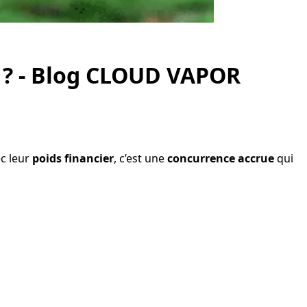
? - Blog CLOUD VAPOR
ec leur
poids financier
, c’est une
concurrence accrue
qui