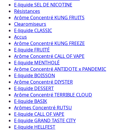
E-liquide SEL DE NICOTINE
Résistances
Arôme Concentré KUNG FRUITS
Clearomiseurs
E-liquide CLASSIC
Accus
Arôme Concentré KUNG FREEZE
E-liquide FRUITÉ
Arôme Concentré CALL OF VAPE
E-liquide MENTHOLÉ
Arôme Concentré ANTIDOTE x PANDEMIC
E-liquide BOISSON
Arôme Concentré DIYSTER
E-liquide DESSERT
Arôme Concentré TERRIBLE CLOUD
E-liquide BASIK
Arômes Concentré RUTSU
E-liquide CALL OF VAPE
E-liquide GRAND TASTE CITY
E-liquide HELLFEST