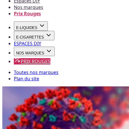
Espaces DIY
Nos marques
Prix Rouges
E-LIQUIDES
E-CIGARETTES
ESPACES DIY
NOS MARQUES
PRIX ROUGES
Toutes nos marques
Plan du site