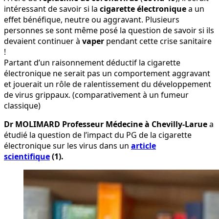
intéressant de savoir si la
cigarette électronique
a un
effet bénéfique, neutre ou aggravant. Plusieurs
personnes se sont même posé la question de savoir si ils
devaient continuer à
vaper
pendant cette crise sanitaire
!
Partant d’un raisonnement déductif la cigarette
électronique ne serait pas un comportement aggravant
et jouerait un rôle de ralentissement du développement
de virus grippaux. (comparativement à un fumeur
classique)
Dr MOLIMARD Professeur Médecine à Chevilly-Larue
a
étudié la question de l’impact du PG de la cigarette
électronique sur les virus dans
un
article
scientifique
(1)
.