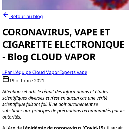
Retour au blog
CORONAVIRUS, VAPE ET
CIGARETTE ELECTRONIQUE
- Blog CLOUD VAPOR
L
Par
L'équipe Cloud Vapor
Experts vape
19 octobre 2021
Attention cet article réunit des informations et études
scientifiques diverses et n’est en aucun cas une vérité
scientifique faisant foi. Il ne doit aucunement se
substituer aux principes de précautions recommandés par les
autorités.
A l’ère de
l’épidémie de coronavirus
(
Covid-19
), il serait