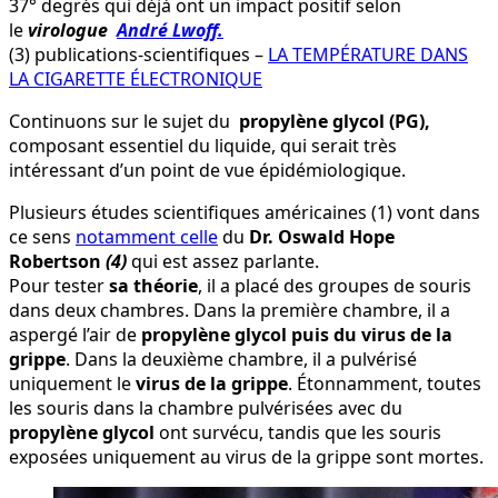
37° degrés qui déjà ont un impact positif selon
le
virologue
André Lwoff.
(3) publications-scientifiques –
LA TEMPÉRATURE DANS
LA CIGARETTE ÉLECTRONIQUE
Continuons sur le sujet du
propylène glycol (PG),
composant essentiel du liquide, qui serait très
intéressant d’un point de vue épidémiologique.
Plusieurs études scientifiques américaines (1) vont dans
ce sens
notamment celle
du
Dr. Oswald Hope
Robertson
(4)
qui est assez parlante.
Pour tester
sa théorie
, il a placé des groupes de souris
dans deux chambres. Dans la première chambre, il a
aspergé l’air de
propylène glycol puis du virus de la
grippe
. Dans la deuxième chambre, il a pulvérisé
uniquement le
virus de la grippe
. Étonnamment, toutes
les souris dans la chambre pulvérisées avec du
propylène glycol
ont survécu, tandis que les souris
exposées uniquement au virus de la grippe sont mortes.