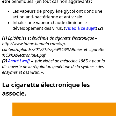
être
bénéfiques, (en tout cas non aggravant) :
Les vapeurs de propylène glycol ont donc une
action anti-bactérienne et antivirale
Inhaler une vapeur chaude diminue le
développement des virus. (
Vidéo à ce sujet
)
(2)
(1)
Epidémies et épidémie de cigarette électronique –
http://www.tabac-humain.com/wp-
content/uploads/2012/12/Epid%C3%A9mies-et-cigarette-
%C3%A9lectronique.pdf
(2)
André Lwoff
–
prix Nobel de médecine 1965 « pour la
découverte de la régulation génétique de la synthèse des
enzymes et des virus. ».
La cigarette électronique les
associe.