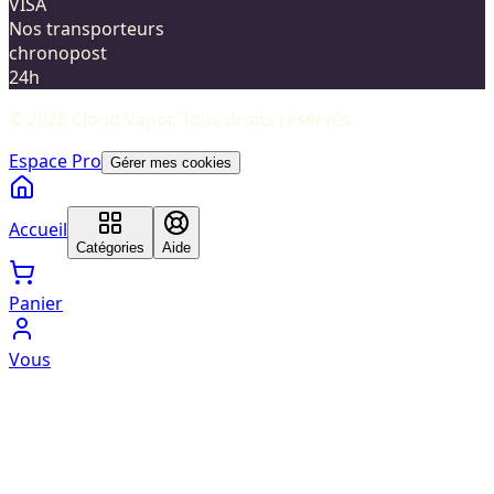
VISA
Nos transporteurs
chronopost
24h
©
2026
Cloud Vapor
. Tous droits réservés.
Espace Pro
Gérer mes cookies
Accueil
Catégories
Aide
Panier
Vous