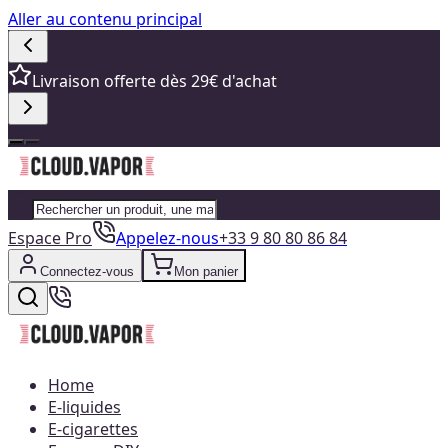
Aller au contenu principal
Livraison offerte dès 29€ d'achat
Espace Pro
Appelez-nous
+33 9 80 80 86 84
Connectez-vous
Mon panier
Home
E-liquides
E-cigarettes