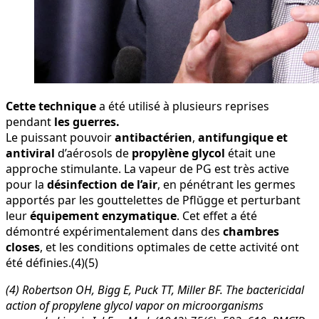
Cette technique
a été utilisé à plusieurs reprises
pendant
les guerres.
Le puissant pouvoir
antibactérien
,
antifungique et
antiviral
d’aérosols de
propylène glycol
était une
approche stimulante. La vapeur de PG est très active
pour la
désinfection de l’air
, en pénétrant les germes
apportés par les gouttelettes de Pflŭgge et perturbant
leur
équipement enzymatique
. Cet effet a été
démontré expérimentalement dans des
chambres
closes
, et les conditions optimales de cette activité ont
été définies.(4)(5)
(4) Robertson OH, Bigg E, Puck TT, Miller BF. The bactericidal
action of propylene glycol vapor on microorganisms