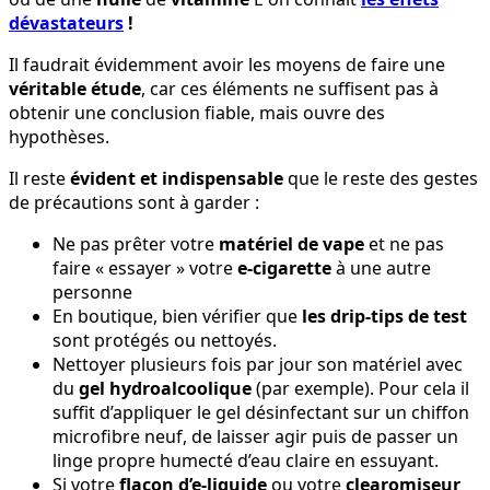
dévastateurs
!
Il faudrait évidemment avoir les moyens de faire une
véritable étude
, car ces éléments ne suffisent pas à
obtenir une conclusion fiable, mais ouvre des
hypothèses.
Il reste
évident et indispensable
que le reste des gestes
de précautions sont à garder :
Ne pas prêter votre
matériel de vape
et ne pas
faire « essayer » votre
e-cigarette
à une autre
personne
En boutique, bien vérifier que
les drip-tips
de test
sont protégés ou nettoyés.
Nettoyer plusieurs fois par jour son matériel avec
du
gel hydroalcoolique
(par exemple). Pour cela il
suffit d’appliquer le gel désinfectant sur un chiffon
microfibre neuf, de laisser agir puis de passer un
linge propre humecté d’eau claire en essuyant.
Si votre
flacon d’e-liquide
ou votre
clearomiseur