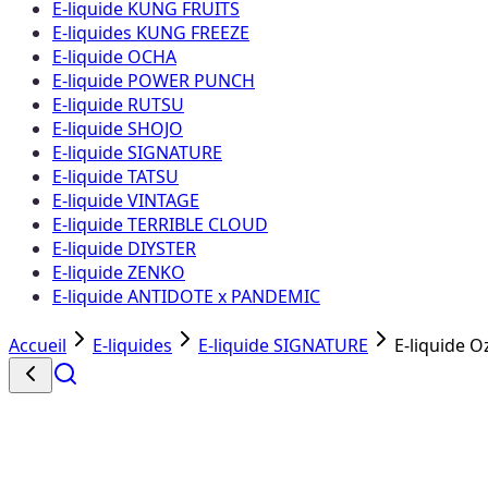
E-liquide KUNG FRUITS
E-liquides KUNG FREEZE
E-liquide OCHA
E-liquide POWER PUNCH
E-liquide RUTSU
E-liquide SHOJO
E-liquide SIGNATURE
E-liquide TATSU
E-liquide VINTAGE
E-liquide TERRIBLE CLOUD
E-liquide DIYSTER
E-liquide ZENKO
E-liquide ANTIDOTE x PANDEMIC
Accueil
E-liquides
E-liquide SIGNATURE
E-liquide O