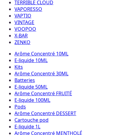
TERRIBLE CLOUD
VAPORESSO
VAPTIO
VINTAGE
VOOPOO
X-BAR
ZENKO
Arôme Concentré 10ML
E-liquide 10ML
Kits
Arôme Concentré 30ML
Batteries
E-liquide 50ML
Arôme Concentré FRUITÉ
E-liquide 100ML
Pods
Arôme Concentré DESSERT
Cartouche pod
E-liquide 1L
Arôme Concentré MENTHOLÉ