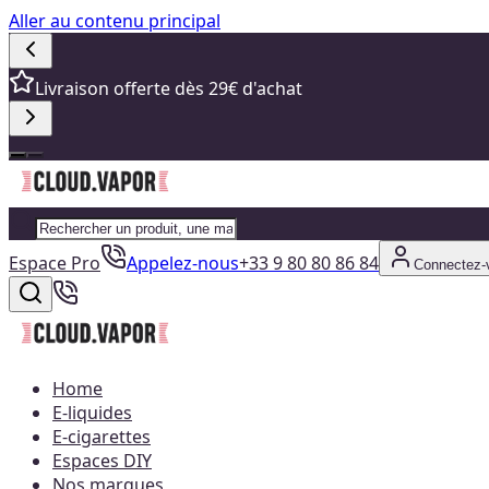
Aller au contenu principal
Livraison offerte dès 29€ d'achat
Espace Pro
Appelez-nous
+33 9 80 80 86 84
Connectez-
Home
E-liquides
E-cigarettes
Espaces DIY
Nos marques