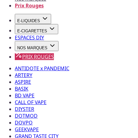
Prix Rouges
E-LIQUIDES
E-CIGARETTES
ESPACES DIY
NOS MARQUES
PRIX ROUGES
ANTIDOTE x PANDEMIC
ARTERY
ASPIRE
BASIK
BD VAPE
CALL OF VAPE
DIYSTER
DOTMOD
DOVPO
GEEKVAPE
GRAND TASTE CITY