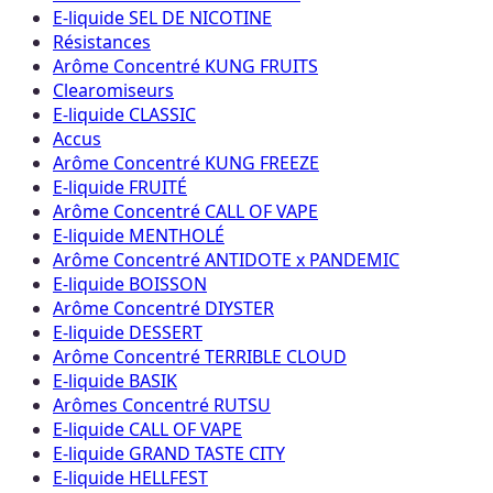
E-liquide SEL DE NICOTINE
Résistances
Arôme Concentré KUNG FRUITS
Clearomiseurs
E-liquide CLASSIC
Accus
Arôme Concentré KUNG FREEZE
E-liquide FRUITÉ
Arôme Concentré CALL OF VAPE
E-liquide MENTHOLÉ
Arôme Concentré ANTIDOTE x PANDEMIC
E-liquide BOISSON
Arôme Concentré DIYSTER
E-liquide DESSERT
Arôme Concentré TERRIBLE CLOUD
E-liquide BASIK
Arômes Concentré RUTSU
E-liquide CALL OF VAPE
E-liquide GRAND TASTE CITY
E-liquide HELLFEST