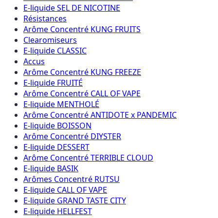
E-liquide SEL DE NICOTINE
Résistances
Arôme Concentré KUNG FRUITS
Clearomiseurs
E-liquide CLASSIC
Accus
Arôme Concentré KUNG FREEZE
E-liquide FRUITÉ
Arôme Concentré CALL OF VAPE
E-liquide MENTHOLÉ
Arôme Concentré ANTIDOTE x PANDEMIC
E-liquide BOISSON
Arôme Concentré DIYSTER
E-liquide DESSERT
Arôme Concentré TERRIBLE CLOUD
E-liquide BASIK
Arômes Concentré RUTSU
E-liquide CALL OF VAPE
E-liquide GRAND TASTE CITY
E-liquide HELLFEST