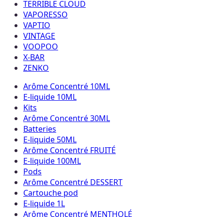
TERRIBLE CLOUD
VAPORESSO
VAPTIO
VINTAGE
VOOPOO
X-BAR
ZENKO
Arôme Concentré 10ML
E-liquide 10ML
Kits
Arôme Concentré 30ML
Batteries
E-liquide 50ML
Arôme Concentré FRUITÉ
E-liquide 100ML
Pods
Arôme Concentré DESSERT
Cartouche pod
E-liquide 1L
Arôme Concentré MENTHOLÉ