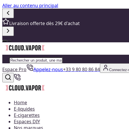
Aller au contenu principal
Livraison offerte dès 29€ d'achat
Espace Pro
Appelez-nous
+33 9 80 80 86 84
Connectez-
Home
E-liquides
E-cigarettes
Espaces DIY
Nos marques